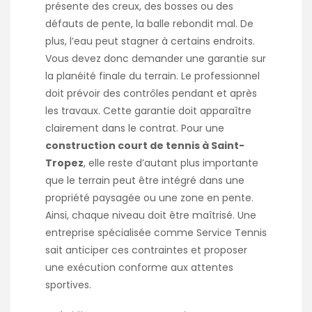
présente des creux, des bosses ou des
défauts de pente, la balle rebondit mal. De
plus, l’eau peut stagner à certains endroits.
Vous devez donc demander une garantie sur
la planéité finale du terrain. Le professionnel
doit prévoir des contrôles pendant et après
les travaux. Cette garantie doit apparaître
clairement dans le contrat. Pour une
construction court de tennis à Saint-
Tropez
, elle reste d’autant plus importante
que le terrain peut être intégré dans une
propriété paysagée ou une zone en pente.
Ainsi, chaque niveau doit être maîtrisé. Une
entreprise spécialisée comme Service Tennis
sait anticiper ces contraintes et proposer
une exécution conforme aux attentes
sportives.