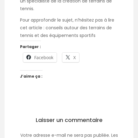
un spécialiste de la création de terrains de
tennis
.
Pour approfondir le sujet, n’hésitez pas à lire
cet article :
conseils autour des terrains de
tennis et des équipements sportifs
Partager :
Facebook
X
J’aime ça :
Laisser un commentaire
Votre adresse e-mail ne sera pas publiée.
Les