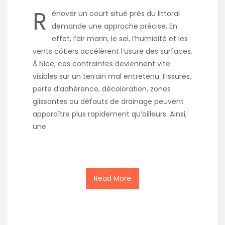
R
énover un court situé près du littoral
demande une approche précise. En
effet, l’air marin, le sel, l’humidité et les
vents côtiers accélèrent l’usure des surfaces.
À Nice, ces contraintes deviennent vite
visibles sur un terrain mal entretenu. Fissures,
perte d’adhérence, décoloration, zones
glissantes ou défauts de drainage peuvent
apparaître plus rapidement qu’ailleurs. Ainsi,
une
Read More