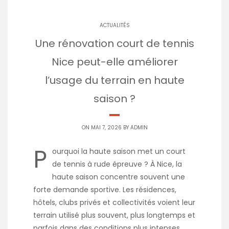
ACTUALITÉS
Une rénovation court de tennis
Nice peut-elle améliorer
l’usage du terrain en haute
saison ?
ON MAI 7, 2026 BY
ADMIN
P
ourquoi la haute saison met un court
de tennis à rude épreuve ? À Nice, la
haute saison concentre souvent une
forte demande sportive. Les résidences,
hôtels, clubs privés et collectivités voient leur
terrain utilisé plus souvent, plus longtemps et
parfois dans des conditions plus intenses.