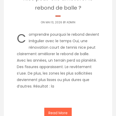
rebond de balle ?
ON MAI 13, 2026 BY
ADMIN
C
omprendre pourquoi le rebond devient
irrégulier avec le temps Oui, une
rénovation court de tennis nice peut
clairement améliorer le rebond de balle.
Avec les années, un terrain perd sa planéité.
Des fissures apparaissent. Le revêtement
s’use. De plus, les zones les plus sollicitées
deviennent plus lisses ou plus dures que
d’autres. Résultat : la
Read More