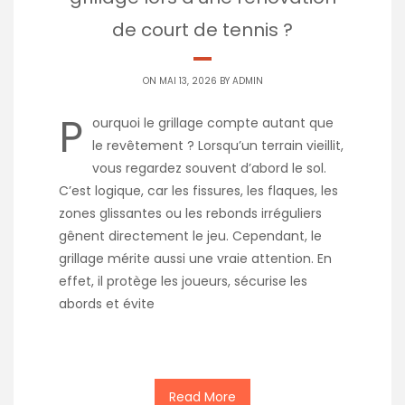
de court de tennis ?
ON MAI 13, 2026 BY
ADMIN
P
ourquoi le grillage compte autant que
le revêtement ? Lorsqu’un terrain vieillit,
vous regardez souvent d’abord le sol.
C’est logique, car les fissures, les flaques, les
zones glissantes ou les rebonds irréguliers
gênent directement le jeu. Cependant, le
grillage mérite aussi une vraie attention. En
effet, il protège les joueurs, sécurise les
abords et évite
Read More