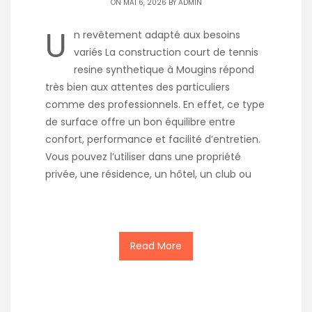
ON MAI 6, 2026 BY
ADMIN
U
n revêtement adapté aux besoins
variés La construction court de tennis
resine synthetique à Mougins répond
très bien aux attentes des particuliers
comme des professionnels. En effet, ce type
de surface offre un bon équilibre entre
confort, performance et facilité d’entretien.
Vous pouvez l’utiliser dans une propriété
privée, une résidence, un hôtel, un club ou
Read More