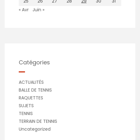
25
26
27
28
29
30
31
« Avr
Juin »
Catégories
ACTUALITÉS
BALLE DE TENNIS
RAQUETTES
SUJETS
TENNIS
TERRAIN DE TENNIS
Uncategorized