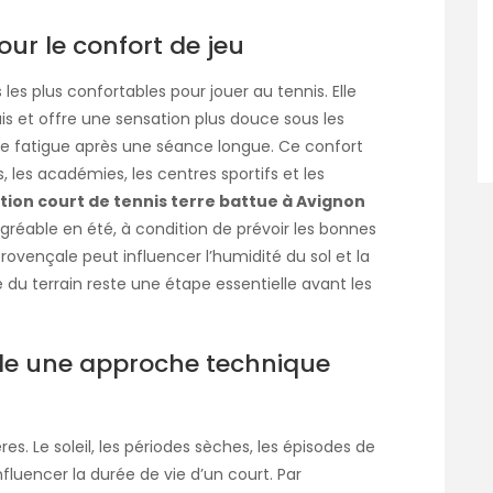
ur le confort de jeu
les plus confortables pour jouer au tennis. Elle
is et offre une sensation plus douce sous les
 de fatigue après une séance longue. Ce confort
 les académies, les centres sportifs et les
tion court de tennis terre battue à Avignon
gréable en été, à condition de prévoir les bonnes
provençale peut influencer l’humidité du sol et la
e du terrain reste une étape essentielle avant les
e une approche technique
es. Le soleil, les périodes sèches, les épisodes de
nfluencer la durée de vie d’un court. Par