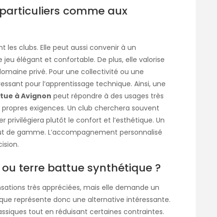
 particuliers comme aux
les clubs. Elle peut aussi convenir à un
 jeu élégant et confortable. De plus, elle valorise
domaine privé. Pour une collectivité ou une
ressant pour l’apprentissage technique. Ainsi, une
ttue à Avignon
peut répondre à des usages très
s propres exigences. Un club cherchera souvent
r privilégiera plutôt le confort et l’esthétique. Un
haut de gamme. L’accompagnement personnalisé
ision.
e ou terre battue synthétique ?
ensations très appréciées, mais elle demande un
tique représente donc une alternative intéressante.
assiques tout en réduisant certaines contraintes.