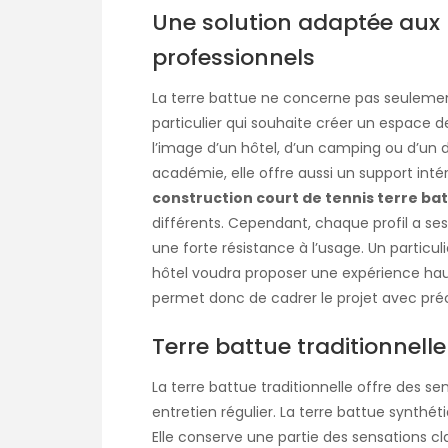
Une solution adaptée aux
professionnels
La terre battue ne concerne pas seulement 
particulier qui souhaite créer un espace de
l’image d’un hôtel, d’un camping ou d’un 
académie, elle offre aussi un support inté
construction court de tennis terre ba
différents. Cependant, chaque profil a se
une forte résistance à l’usage. Un particulie
hôtel voudra proposer une expérience 
permet donc de cadrer le projet avec préc
Terre battue traditionnell
La terre battue traditionnelle offre des s
entretien régulier. La terre battue synthé
Elle conserve une partie des sensations cl