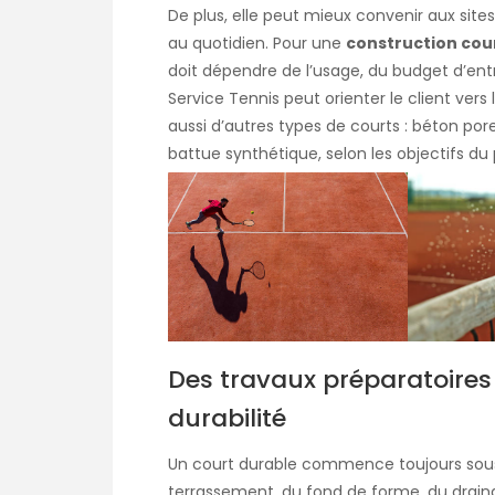
De plus, elle peut mieux convenir aux site
au quotidien. Pour une
construction cour
doit dépendre de l’usage, du budget d’entr
Service Tennis peut orienter le client vers 
aussi d’autres types de courts : béton por
battue synthétique, selon les objectifs du 
Des travaux préparatoires
durabilité
Un court durable commence toujours sous la
terrassement, du fond de forme, du drain