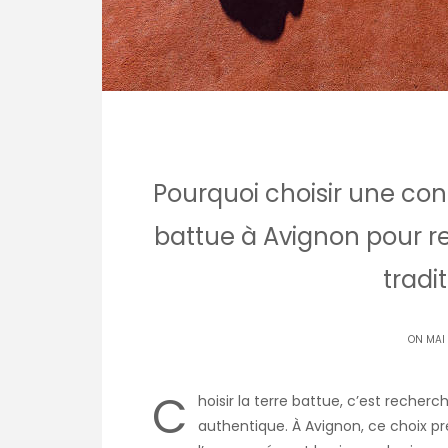
Pourquoi choisir une cons
battue à Avignon pour re
tradi
ON MAI
C
hoisir la terre battue, c’est recherc
authentique. À Avignon, ce choix pre