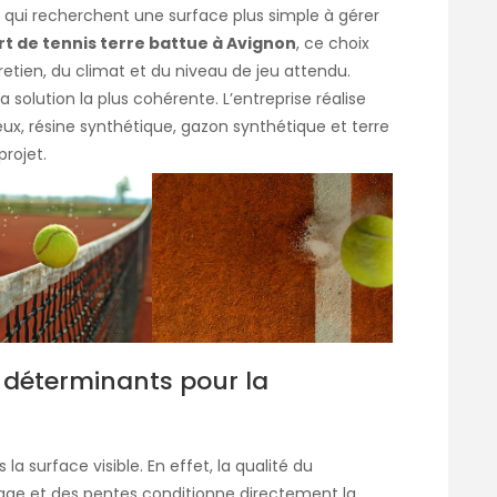
s qui recherchent une surface plus simple à gérer
t de tennis terre battue à Avignon
, ce choix
etien, du climat et du niveau de jeu attendu.
la solution la plus cohérente. L’entreprise réalise
eux, résine synthétique, gazon synthétique et terre
projet.
 déterminants pour la
 surface visible. En effet, la qualité du
age et des pentes conditionne directement la