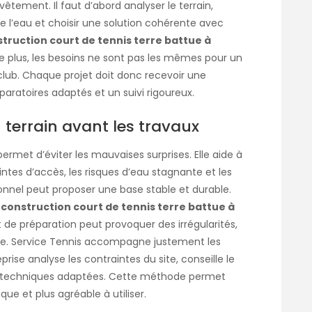
vêtement. Il faut d’abord analyser le terrain,
 de l’eau et choisir une solution cohérente avec
truction court de tennis terre battue à
 De plus, les besoins ne sont pas les mêmes pour un
club. Chaque projet doit donc recevoir une
aratoires adaptés et un suivi rigoureux.
 terrain avant les travaux
permet d’éviter les mauvaises surprises. Elle aide à
ntes d’accès, les risques d’eau stagnante et les
ionnel peut proposer une base stable et durable.
e
construction court de tennis terre battue à
 de préparation peut provoquer des irrégularités,
e. Service Tennis accompagne justement les
prise analyse les contraintes du site, conseille le
s techniques adaptées. Cette méthode permet
ique et plus agréable à utiliser.