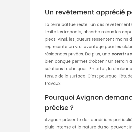
Un revêtement apprécié po
La terre battue reste l’un des revêtements 
limite les impacts, absorbe mieux les appu
pieds. Ainsi, les joueurs ressentent moins
représente un vrai avantage pour les clubs,
résidences privées. De plus, une
construc
bien conçue permet d’obtenir un terrain a
solutions techniques. En effet, la chaleur 
tenue de la surface. C’est pourquoi l’étud
travaux.
Pourquoi Avignon demand
précise ?
Avignon présente des conditions particulièr
pluie intense et la nature du sol peuvent i