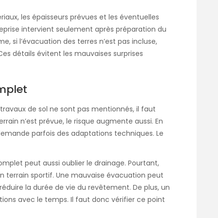
tériaux, les épaisseurs prévues et les éventuelles
treprise intervient seulement après préparation du
me, si l’évacuation des terres n’est pas incluse,
es détails évitent les mauvaises surprises
mplet
s travaux de sol ne sont pas mentionnés, il faut
rrain n’est prévue, le risque augmente aussi. En
e demande parfois des adaptations techniques. Le
mplet peut aussi oublier le drainage. Pourtant,
un terrain sportif. Une mauvaise évacuation peut
 réduire la durée de vie du revêtement. De plus, un
ions avec le temps. Il faut donc vérifier ce point