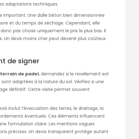
es adaptations techniques.
te important. Une dalle béton bien dimensionnée
vre et du temps de séchage. Cependant, elle
 donc pas choisir uniquement le prix le plus bas. Il
s. Un devis moins cher peut devenir plus coûteux
nt de signer
 terrain de padel
, demandez si le nivellement est
sont adaptées à la nature du sol. Vérifiez si une
age définitif. Cette visite permet souvent
 inclut l’évacuation des terres, le drainage, la
ccordements éventuels. Ces éléments influencent
 une formulation claire. Les mentions vagues
ons précises. Un devis transparent protège autant