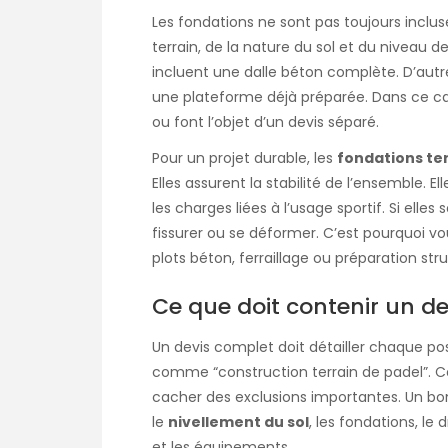
Les fondations ne sont pas toujours inc
terrain, de la nature du sol et du niveau d
incluent une dalle béton complète. D’autr
une plateforme déjà préparée. Dans ce cas
ou font l’objet d’un devis séparé.
Pour un projet durable, les
fondations ter
Elles assurent la stabilité de l’ensemble. Ell
les charges liées à l’usage sportif. Si elle
fissurer ou se déformer. C’est pourquoi vous
plots béton, ferraillage ou préparation stru
Ce que doit contenir un de
Un devis complet doit détailler chaque post
comme “construction terrain de padel”. Ce
cacher des exclusions importantes. Un bon
le
nivellement du sol
, les fondations, le d
et les équipements.