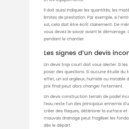
Il doit aussi indiquer les quantités, les ma
limites de prestation. Par exemple, si l’en
sol, cela doit être écrit clairement. De mê
vous devez le savoir avant le démarrage. C
pendant le chantier.
Les signes d’un devis inco
Un devis trop court doit vous alerter. Si le
poser des questions. Si aucune étude du te
effet, un sol argileux, humide ou instabl
prix final peut alors changer fortement.
Un
devis construction terrain de padel
inco
l’eau reste l’un des principaux ennemis d’
créer des flaques, détériorer la surface et
mauvais drainage peut fragiliser les fondat
dès le départ.