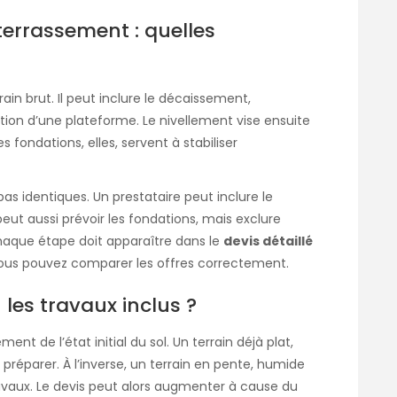
terrassement : quelles
ain brut. Il peut inclure le décaissement,
ation d’une plateforme. Le nivellement vise ensuite
s fondations, elles, servent à stabiliser
 pas identiques. Un prestataire peut inclure le
 peut aussi prévoir les fondations, mais exclure
chaque étape doit apparaître dans le
devis détaillé
 vous pouvez comparer les offres correctement.
 les travaux inclus ?
nt de l’état initial du sol. Un terrain déjà plat,
préparer. À l’inverse, un terrain en pente, humide
avaux. Le devis peut alors augmenter à cause du