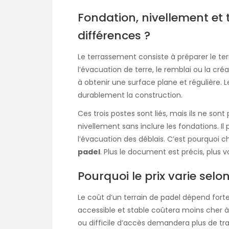
Fondation, nivellement et 
différences ?
Le terrassement consiste à préparer le terr
l’évacuation de terre, le remblai ou la cré
à obtenir une surface plane et régulière. Le
durablement la construction.
Ces trois postes sont liés, mais ils ne sont
nivellement sans inclure les fondations. Il
l’évacuation des déblais. C’est pourquoi 
padel
. Plus le document est précis, plus
Pourquoi le prix varie selon
Le coût d’un terrain de padel dépend forteme
accessible et stable coûtera moins cher à 
ou difficile d’accès demandera plus de tr