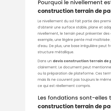
Pourquoi le nivellement es
construction terrain de pa
Le nivellement du sol fait partie des premi
d’obtenir une surface stable, plane et ada
nivellement, le terrain peut présenter des 
exemple, une légère pente mal maîtrisé
d’eau. De plus, une base irrégulière peut fr
structure métallique.
Dans un
devis construction terrain de 
clairement. Le document peut mentionner 
ou la préparation de plateforme. Ces ter
mais ils ne couvrent pas toujours le même 
ce qui est réellement compris.
Les fondations sont-elles
construction terrain de pa