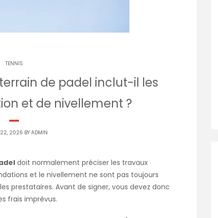
TENNIS
errain de padel inclut-il les
ion et de nivellement ?
 22, 2026 BY
ADMIN
adel
doit normalement préciser les travaux
ondations et le nivellement ne sont pas toujours
es prestataires. Avant de signer, vous devez donc
es frais imprévus.