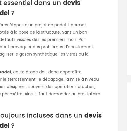
t essentiel dans un
devis
del
?
ères étapes d’un projet de padel. Il permet
ptée à la pose de la structure. Sans un bon
défauts visibles dès les premiers mois. Par
e peut provoquer des problèmes d’écoulement
agiliser le gazon synthétique, les vitres ou la
padel
, cette étape doit donc apparaître
le terrassement, le décapage, la mise à niveau
mes désignent souvent des opérations proches,
périmètre. Ainsi, il faut demander au prestataire
 toujours incluses dans un
devis
del
?