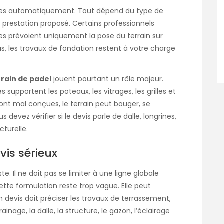
luses automatiquement. Tout dépend du type de
e prestation proposé. Certains professionnels
es prévoient uniquement la pose du terrain sur
, les travaux de fondation restent à votre charge
rain de padel
jouent pourtant un rôle majeur.
es supportent les poteaux, les vitrages, les grilles et
s sont mal conçues, le terrain peut bouger, se
 devez vérifier si le devis parle de dalle, longrines,
cturelle.
vis sérieux
e. Il ne doit pas se limiter à une ligne globale
tte formulation reste trop vague. Elle peut
 devis doit préciser les travaux de terrassement,
rainage, la dalle, la structure, le gazon, l’éclairage