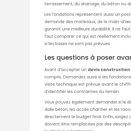
terrassement, du drainage, du béton ou d
Les fondations représentent aussi un pos
demande des matériaux, de la main-d’œu
garantit une meilleure durabilité. Il ne faut
faut comparer ce qui est réellement inclu
si les bases ne sont pas prévues.
Les questions à poser ava
Avant d’accepter un
devis construction
compris. Demandez aussi si les fondations 
visite technique est prévue avant le chiffr
d’identifier les contraintes du terrain.
Vous pouvez également demander si le devis
dalle béton, les accès chantier et les ra
directement le budget final. Enfin, exigez
doivent être remplacées par des descripti