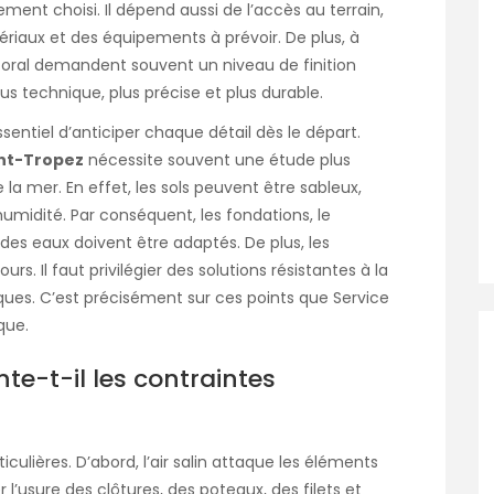
ent choisi. Il dépend aussi de l’accès au terrain,
tériaux et des équipements à prévoir. De plus, à
ttoral demandent souvent un niveau de finition
us technique, plus précise et plus durable.
 essentiel d’anticiper chaque détail dès le départ.
int-Tropez
nécessite souvent une étude plus
la mer. En effet, les sols peuvent être sableux,
umidité. Par conséquent, les fondations, le
es eaux doivent être adaptés. De plus, les
rs. Il faut privilégier des solutions résistantes à la
iques. C’est précisément sur ces points que Service
que.
te-t-il les contraintes
ulières. D’abord, l’air salin attaque les éléments
 l’usure des clôtures, des poteaux, des filets et