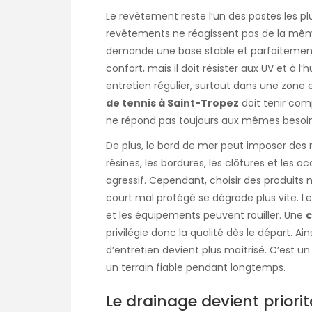
Le revêtement reste l’un des postes les plu
revêtements ne réagissent pas de la mêm
demande une base stable et parfaitement 
confort, mais il doit résister aux UV et à l
entretien régulier, surtout dans une zone 
de tennis à Saint-Tropez
doit tenir comp
ne répond pas toujours aux mêmes besoins
De plus, le bord de mer peut imposer des 
résines, les bordures, les clôtures et les
agressif. Cependant, choisir des produits 
court mal protégé se dégrade plus vite. Les
et les équipements peuvent rouiller. Une
c
privilégie donc la qualité dès le départ. Ains
d’entretien devient plus maîtrisé. C’est un
un terrain fiable pendant longtemps.
Le drainage devient priorit