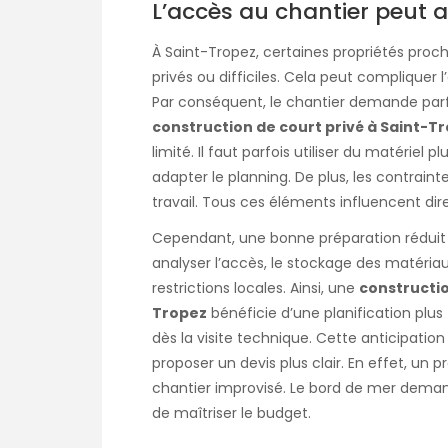
L’accès au chantier peut au
À Saint-Tropez, certaines propriétés proc
privés ou difficiles. Cela peut compliquer 
Par conséquent, le chantier demande parfo
construction de court privé à Saint-T
limité. Il faut parfois utiliser du matériel
adapter le planning. De plus, les contraint
travail. Tous ces éléments influencent dire
Cependant, une bonne préparation réduit ce
analyser l’accès, le stockage des matéria
restrictions locales. Ainsi, une
constructio
Tropez
bénéficie d’une planification plus
dès la visite technique. Cette anticipation
proposer un devis plus clair. En effet, un
chantier improvisé. Le bord de mer deman
de maîtriser le budget.