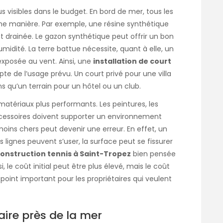
s visibles dans le budget. En bord de mer, tous les
e manière. Par exemple, une résine synthétique
drainée. Le gazon synthétique peut offrir un bon
’humidité. La terre battue nécessite, quant à elle, un
exposée au vent. Ainsi, une
installation de court
te de l’usage prévu. Un court privé pour une villa
 qu’un terrain pour un hôtel ou un club.
matériaux plus performants. Les peintures, les
 accessoires doivent supporter un environnement
moins chers peut devenir une erreur. En effet, un
 lignes peuvent s’user, la surface peut se fissurer
onstruction tennis à Saint-Tropez
bien pensée
i, le coût initial peut être plus élevé, mais le coût
 point important pour les propriétaires qui veulent
aire près de la mer