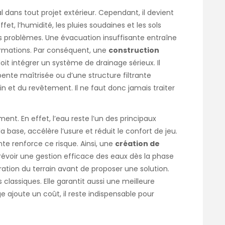
 dans tout projet extérieur. Cependant, il devient
fet, l’humidité, les pluies soudaines et les sols
 problèmes. Une évacuation insuffisante entraîne
ormations. Par conséquent, une
construction
oit intégrer un système de drainage sérieux. Il
pente maîtrisée ou d’une structure filtrante
in et du revêtement. Il ne faut donc jamais traiter
ent. En effet, l’eau reste l’un des principaux
la base, accélère l’usure et réduit le confort de jeu.
te renforce ce risque. Ainsi, une
création de
révoir une gestion efficace des eaux dès la phase
ration du terrain avant de proposer une solution.
classiques. Elle garantit aussi une meilleure
e ajoute un coût, il reste indispensable pour