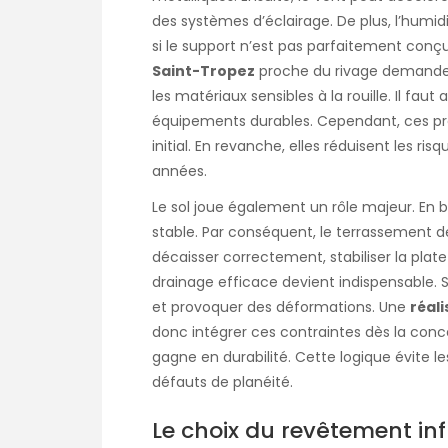
des systèmes d’éclairage. De plus, l’humid
si le support n’est pas parfaitement conçu
Saint-Tropez
proche du rivage demande d
les matériaux sensibles à la rouille. Il faut 
équipements durables. Cependant, ces p
initial. En revanche, elles réduisent les r
années.
Le sol joue également un rôle majeur. En 
stable. Par conséquent, le terrassement de
décaisser correctement, stabiliser la plat
drainage efficace devient indispensable. 
et provoquer des déformations. Une
réal
donc intégrer ces contraintes dès la concep
gagne en durabilité. Cette logique évite les
défauts de planéité.
Le choix du revêtement inf