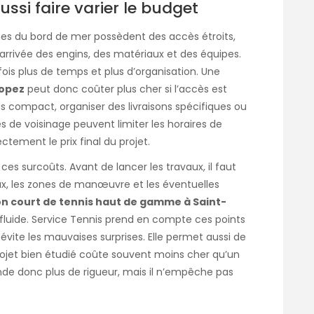
ssi faire varier le budget
hes du bord de mer possèdent des accès étroits,
l’arrivée des engins, des matériaux et des équipes.
is plus de temps et plus d’organisation. Une
ropez
peut donc coûter plus cher si l’accès est
 plus compact, organiser des livraisons spécifiques ou
es de voisinage peuvent limiter les horaires de
ctement le prix final du projet.
s surcoûts. Avant de lancer les travaux, il faut
ux, les zones de manœuvre et les éventuelles
n court de tennis haut de gamme à Saint-
 fluide. Service Tennis prend en compte ces points
 évite les mauvaises surprises. Elle permet aussi de
 projet bien étudié coûte souvent moins cher qu’un
de donc plus de rigueur, mais il n’empêche pas