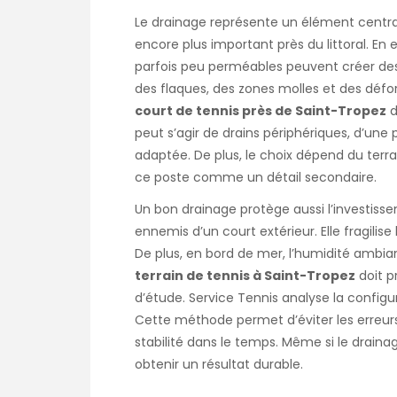
Le drainage représente un élément central
encore plus important près du littoral. En ef
parfois peu perméables peuvent créer des
des flaques, des zones molles et des déf
court de tennis près de Saint-Tropez
d
peut s’agir de drains périphériques, d’une 
adaptée. De plus, le choix dépend du terra
ce poste comme un détail secondaire.
Un bon drainage protège aussi l’investissem
ennemis d’un court extérieur. Elle fragilise 
De plus, en bord de mer, l’humidité ambian
terrain de tennis à Saint-Tropez
doit p
d’étude. Service Tennis analyse la configu
Cette méthode permet d’éviter les erreurs 
stabilité dans le temps. Même si le drainag
obtenir un résultat durable.