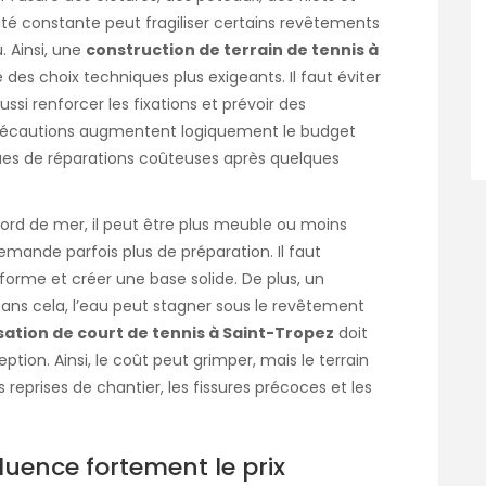
ité constante peut fragiliser certains revêtements
. Ainsi, une
construction de terrain de tennis à
es choix techniques plus exigeants. Il faut éviter
aussi renforcer les fixations et prévoir des
récautions augmentent logiquement le budget
isques de réparations coûteuses après quelques
bord de mer, il peut être plus meuble ou moins
mande parfois plus de préparation. Il faut
eforme et créer une base solide. De plus, un
Sans cela, l’eau peut stagner sous le revêtement
isation de court de tennis à Saint-Tropez
doit
tion. Ainsi, le coût peut grimper, mais le terrain
 reprises de chantier, les fissures précoces et les
luence fortement le prix