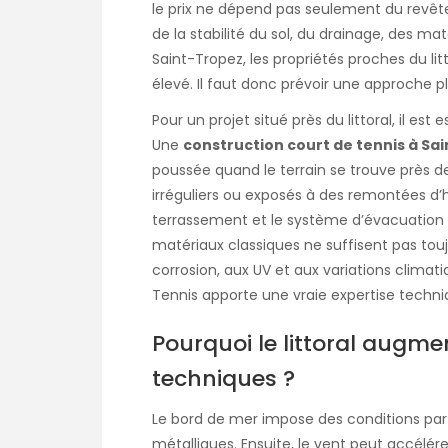
le prix ne dépend pas seulement du revêtem
de la stabilité du sol, du drainage, des ma
Saint-Tropez, les propriétés proches du li
élevé. Il faut donc prévoir une approche pl
Pour un projet situé près du littoral, il est
Une
construction court de tennis à Sa
poussée quand le terrain se trouve près de 
irréguliers ou exposés à des remontées d’h
terrassement et le système d’évacuation d
matériaux classiques ne suffisent pas toujou
corrosion, aux UV et aux variations climat
Tennis apporte une vraie expertise techni
Pourquoi le littoral augmen
techniques ?
Le bord de mer impose des conditions partic
métalliques. Ensuite, le vent peut accélérer