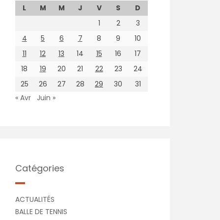
L
M
M
J
V
S
D
1
2
3
4
5
6
7
8
9
10
11
12
13
14
15
16
17
18
19
20
21
22
23
24
25
26
27
28
29
30
31
« Avr
Juin »
Catégories
ACTUALITÉS
BALLE DE TENNIS