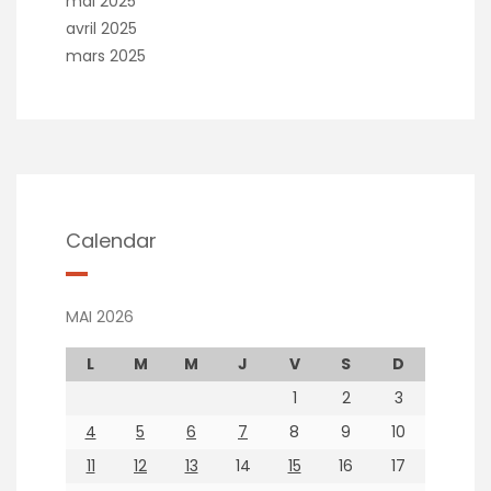
mai 2025
avril 2025
mars 2025
Calendar
MAI 2026
L
M
M
J
V
S
D
1
2
3
4
5
6
7
8
9
10
11
12
13
14
15
16
17