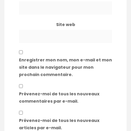
Site web
Enregistrer mon nom, mon e-mail et mon
site dans le navigateur pour mon
prochain commentaire.
Prévenez-moi de tous les nouveaux
commentaires par e-mail.
Prévenez-moi de tous les nouveaux
articles par e-mail.