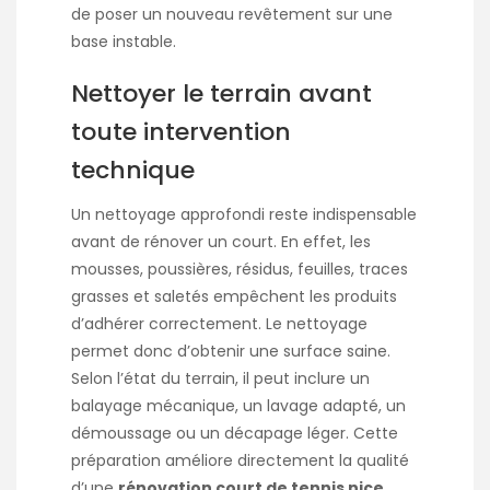
de poser un nouveau revêtement sur une
base instable.
Nettoyer le terrain avant
toute intervention
technique
Un nettoyage approfondi reste indispensable
avant de rénover un court. En effet, les
mousses, poussières, résidus, feuilles, traces
grasses et saletés empêchent les produits
d’adhérer correctement. Le nettoyage
permet donc d’obtenir une surface saine.
Selon l’état du terrain, il peut inclure un
balayage mécanique, un lavage adapté, un
démoussage ou un décapage léger. Cette
préparation améliore directement la qualité
d’une
rénovation court de tennis nice
.