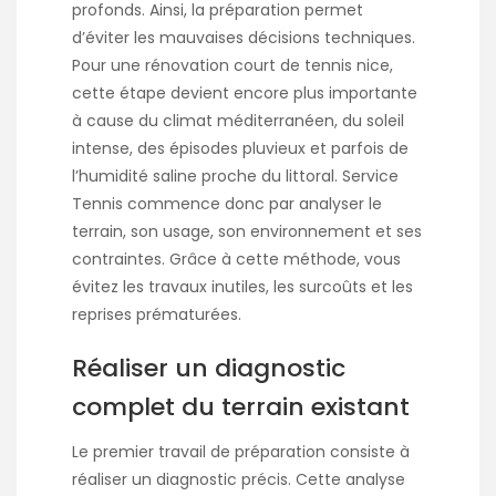
profonds. Ainsi, la préparation permet
d’éviter les mauvaises décisions techniques.
Pour une
rénovation court de tennis nice
,
cette étape devient encore plus importante
à cause du climat méditerranéen, du soleil
intense, des épisodes pluvieux et parfois de
l’humidité saline proche du littoral. Service
Tennis commence donc par analyser le
terrain, son usage, son environnement et ses
contraintes. Grâce à cette méthode, vous
évitez les travaux inutiles, les surcoûts et les
reprises prématurées.
Réaliser un diagnostic
complet du terrain existant
Le premier travail de préparation consiste à
réaliser un diagnostic précis. Cette analyse