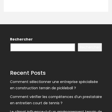
Rechercher
Rechercher
Recent Posts
Comment sélectionner une entreprise spécialisée
en construction terrain de pickleball ?
Comment vérifier les compétences d’un prestataire
en entretien court de tennis ?
Le climat influence-t-il un aménagement terrain de