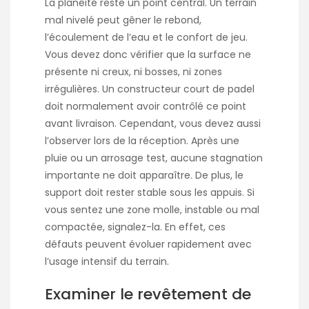
La planéité reste un point central. Un terrain
mal nivelé peut gêner le rebond,
l’écoulement de l’eau et le confort de jeu.
Vous devez donc vérifier que la surface ne
présente ni creux, ni bosses, ni zones
irrégulières. Un
constructeur court de padel
doit normalement avoir contrôlé ce point
avant livraison. Cependant, vous devez aussi
l’observer lors de la réception. Après une
pluie ou un arrosage test, aucune stagnation
importante ne doit apparaître. De plus, le
support doit rester stable sous les appuis. Si
vous sentez une zone molle, instable ou mal
compactée, signalez-la. En effet, ces
défauts peuvent évoluer rapidement avec
l’usage intensif du terrain.
Examiner le revêtement de