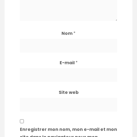
Nom
*
E-mail
*
Site web
Enregistrer mon nom, mon e-mail et mon
site dans le navigateur pour mon