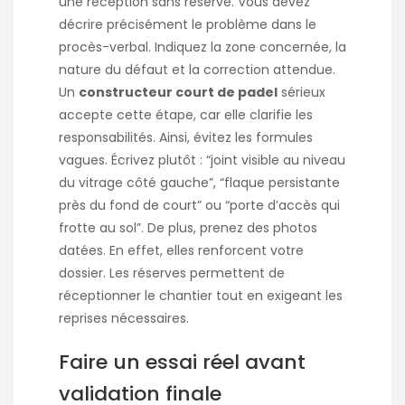
une réception sans réserve. Vous devez
décrire précisément le problème dans le
procès-verbal. Indiquez la zone concernée, la
nature du défaut et la correction attendue.
Un
constructeur court de padel
sérieux
accepte cette étape, car elle clarifie les
responsabilités. Ainsi, évitez les formules
vagues. Écrivez plutôt : “joint visible au niveau
du vitrage côté gauche”, “flaque persistante
près du fond de court” ou “porte d’accès qui
frotte au sol”. De plus, prenez des photos
datées. En effet, elles renforcent votre
dossier. Les réserves permettent de
réceptionner le chantier tout en exigeant les
reprises nécessaires.
Faire un essai réel avant
validation finale