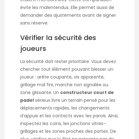
évite les malentendus. Elle permet aussi de
demander des ajustements avant de signer
sans réserve.
Vérifier la sécurité des
joueurs
La sécurité doit rester prioritaire. Vous devez
chercher tout élément pouvant blesser un
joueur : arête coupante, vis apparente,
grillage mal fini, marche non signalée ou
zone glissante. Un
constructeur court de
padel
sérieux livre un terrain pensé pour les
déplacements rapides, les changements
d’appuis et les contacts avec les parois. Ainsi,
inspectez les coins, les jonctions vitres-
grillages et les zones proches des portes. De
plus, vérifiez que le filet ne présente pas de