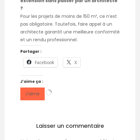
extension sans passer par un architecte
?
Pour les projets de moins de 150 m², ce n’est
pas obligatoire. Toutefois, faire appel à un
architecte garantit une meilleure conformité
et un rendu professionnel.
Partager :
Facebook
X
J’aime ça :
Chargement…
J’aime
Laisser un commentaire