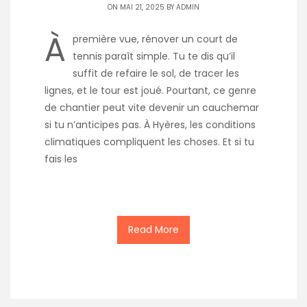
ON MAI 21, 2025 BY
ADMIN
À
première vue, rénover un court de
tennis paraît simple. Tu te dis qu’il
suffit de refaire le sol, de tracer les
lignes, et le tour est joué. Pourtant, ce genre
de chantier peut vite devenir un cauchemar
si tu n’anticipes pas. À Hyères, les conditions
climatiques compliquent les choses. Et si tu
fais les
Read More