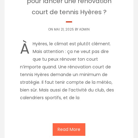
pour lancer une rénovation
court de tennis Hyères ?
ON MAI 21, 2025 BY
ADMIN
À
Hyères, le climat est plutôt clément.
Mais attention : ça ne veut pas dire
que tu peux rénover ton court
n’importe quand. Une rénovation court de
tennis Hyères demande un minimum de
stratégie. Il faut tenir compte de la météo,
bien sûr. Mais aussi de l’activité du club, des
calendriers sportifs, et de la
Read More