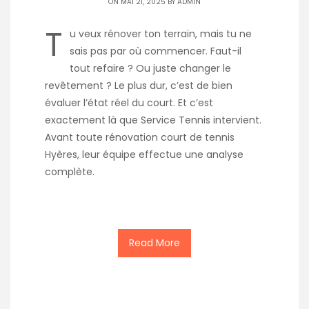
ON MAI 21, 2025 BY
ADMIN
T
u veux rénover ton terrain, mais tu ne
sais pas par où commencer. Faut-il
tout refaire ? Ou juste changer le
revêtement ? Le plus dur, c’est de bien
évaluer l’état réel du court. Et c’est
exactement là que Service Tennis intervient.
Avant toute rénovation court de tennis
Hyères, leur équipe effectue une analyse
complète.
Read More