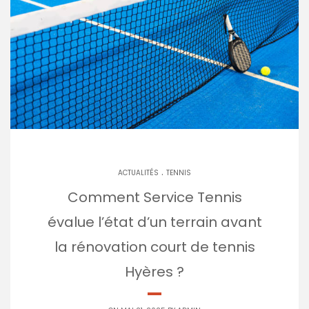
.
ACTUALITÉS
TENNIS
Comment Service Tennis
évalue l’état d’un terrain avant
la rénovation court de tennis
Hyères ?