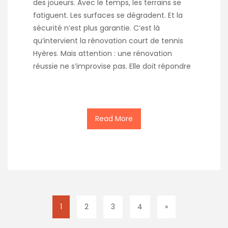
des joueurs. Avec le temps, les terrains se
fatiguent. Les surfaces se dégradent. Et la
sécurité n’est plus garantie. C’est là
qu’intervient la rénovation court de tennis
Hyères. Mais attention : une rénovation
réussie ne s’improvise pas. Elle doit répondre
Read More
1
2
3
4
»