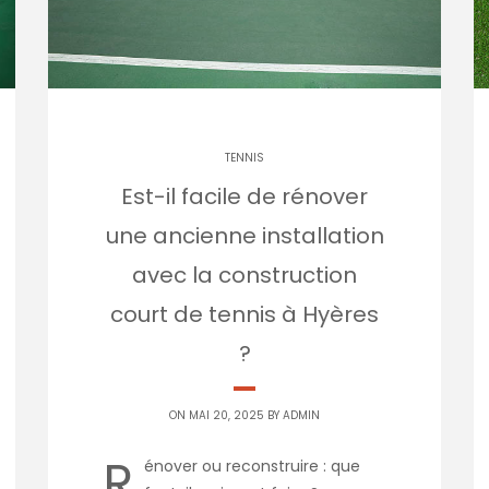
TENNIS
Est-il facile de rénover
une ancienne installation
avec la construction
court de tennis à Hyères
?
ON MAI 20, 2025 BY
ADMIN
R
énover ou reconstruire : que