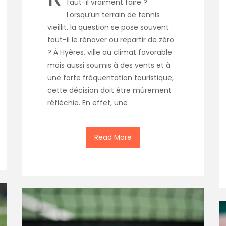
faut-il vraiment faire ?
Lorsqu’un terrain de tennis
vieillit, la question se pose souvent :
faut-il le rénover ou repartir de zéro
? À Hyères, ville au climat favorable
mais aussi soumis à des vents et à
une forte fréquentation touristique,
cette décision doit être mûrement
réfléchie. En effet, une
Read More