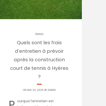
TENNIS
Quels sont les frais
d’entretien à prévoir
après la construction
court de tennis à Hyères
?
ON MAI 20, 2025 BY
ADMIN
P
ourquoi l’entretien est