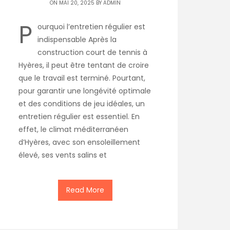
ON MAI 20, 2025 BY
ADMIN
P
ourquoi l’entretien régulier est
indispensable Après la
construction court de tennis à
Hyères, il peut être tentant de croire
que le travail est terminé. Pourtant,
pour garantir une longévité optimale
et des conditions de jeu idéales, un
entretien régulier est essentiel. En
effet, le climat méditerranéen
d’Hyères, avec son ensoleillement
élevé, ses vents salins et
Read More