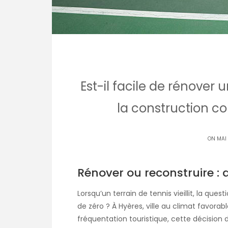
Est-il facile de rénover 
la construction co
ON MAI
Rénover ou reconstruire : q
Lorsqu’un terrain de tennis vieillit, la ques
de zéro ? À Hyères, ville au climat favora
fréquentation touristique, cette décision 