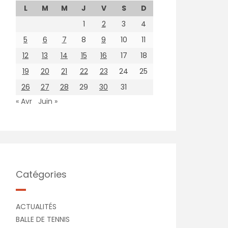
L
M
M
J
V
S
D
1
2
3
4
5
6
7
8
9
10
11
12
13
14
15
16
17
18
19
20
21
22
23
24
25
26
27
28
29
30
31
« Avr
Juin »
Catégories
ACTUALITÉS
BALLE DE TENNIS