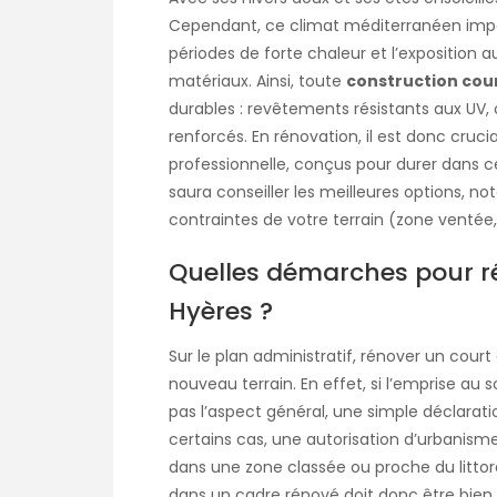
Cependant, ce climat méditerranéen impose
périodes de forte chaleur et l’exposition 
matériaux. Ainsi, toute
construction cour
durables : revêtements résistants aux UV,
renforcés. En rénovation, il est donc cruc
professionnelle, conçus pour durer dans c
saura conseiller les meilleures options, 
contraintes de votre terrain (zone ventée,
Quelles démarches pour ré
Hyères ?
Sur le plan administratif, rénover un cour
nouveau terrain. En effet, si l’emprise au
pas l’aspect général, une simple déclarati
certains cas, une autorisation d’urbanisme
dans une zone classée ou proche du littor
dans un cadre rénové doit donc être bien 