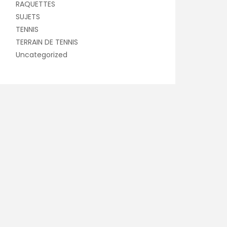
RAQUETTES
SUJETS
TENNIS
TERRAIN DE TENNIS
Uncategorized