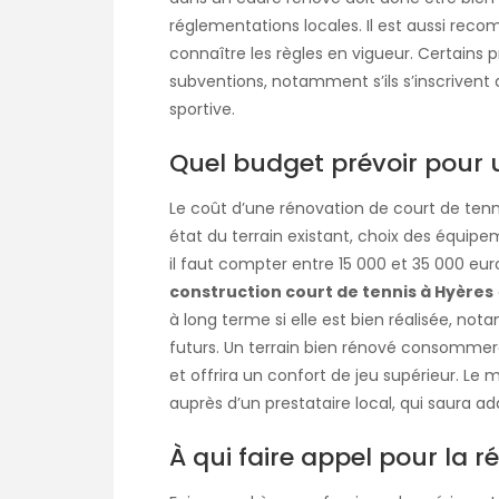
réglementations locales. Il est aussi rec
connaître les règles en vigueur. Certains
subventions, notamment s’ils s’inscrivent
sportive.
Quel budget prévoir pour 
Le coût d’une rénovation de court de tennis
état du terrain existant, choix des équipe
il faut compter entre 15 000 et 35 000 eu
construction court de tennis à Hyères
à long terme si elle est bien réalisée, no
futurs. Un terrain bien rénové consommer
et offrira un confort de jeu supérieur. Le
auprès d’un prestataire local, qui saura ad
À qui faire appel pour la 