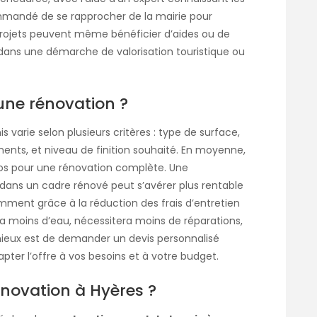
ommandé de se rapprocher de la mairie pour
 projets peuvent même bénéficier d’aides ou de
 dans une démarche de valorisation touristique ou
une rénovation ?
 varie selon plusieurs critères : type de surface,
ments, et niveau de finition souhaité. En moyenne,
ros pour une rénovation complète. Une
dans un cadre rénové peut s’avérer plus rentable
tamment grâce à la réduction des frais d’entretien
a moins d’eau, nécessitera moins de réparations,
 mieux est de demander un devis personnalisé
apter l’offre à vos besoins et à votre budget.
rénovation à Hyères ?