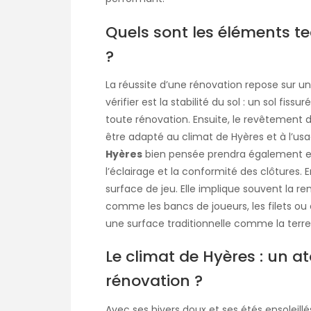
Quels sont les éléments 
?
La réussite d’une rénovation repose sur u
vérifier est la stabilité du sol : un sol fi
toute rénovation. Ensuite, le revêtement de
être adapté au climat de Hyères et à l’us
Hyères
bien pensée prendra également en 
l’éclairage et la conformité des clôtures. 
surface de jeu. Elle implique souvent la
comme les bancs de joueurs, les filets ou 
une surface traditionnelle comme la terre
Le climat de Hyères : un at
rénovation ?
Avec ses hivers doux et ses étés ensoleillés