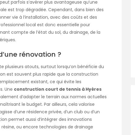
peut parfois s’avérer plus avantageuse qu’une
tiale est trop dégradée. Cependant, dans bien des
ner vie à l’installation, avec des coûts et des
 professionnel local est donc essentielle pour
enant compte de l’état du sol, du drainage, de la
ériques.
d’une rénovation ?
 plusieurs atouts, surtout lorsqu’on bénéficie du
tion est souvent plus rapide que la construction
’emplacement existant, ce qui évite les
es. Une
construction court de tennis à Hyères
alement d’adapter le terrain aux normes actuelles
aîtrisant le budget. Par ailleurs, cela valorise
agisse d’une résidence privée, d’un club ou d’un
ation permet aussi d’intégrer des innovations
 résine, ou encore technologies de drainage