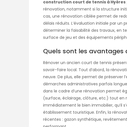
construction court de tennis à Hyères
rénovation, notamment si la structure ini
cas, une rénovation ciblée permet de redon
délais réduits. L’évaluation initiale par un
déterminer la faisabilité des travaux, en t
surface de jeu et des équipements périph
Quels sont les avantages 
Rénover un ancien court de tennis présente
savoir-faire local. Tout d’abord, la rénova
neuve. De plus, elle permet de préserver l
démarches administratives parfois longu
dans le cadre d’une rénovation permet ég
(surface, éclairage, clôture, etc.) tout en m
immédiatement le bien immobilier, qu’il s’
établissement touristique. Enfin, la rénov
récentes : gazon synthétique, revêtement
performant.