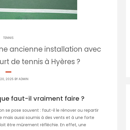
TENNIS
une ancienne installation avec
urt de tennis à Hyères ?
 20, 2025 BY
ADMIN
ue faut-il vraiment faire ?
tion se pose souvent : faut-il le rénover ou repartir
ble mais aussi soumis à des vents et à une forte
doit être mûrement réfléchie. En effet, une