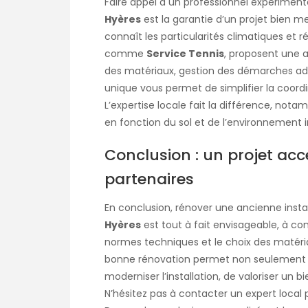
Faire appel à un professionnel expérimen
Hyères
est la garantie d’un projet bien m
connaît les particularités climatiques et r
comme
Service Tennis
, proposent une a
des matériaux, gestion des démarches admin
unique vous permet de simplifier la coordin
L’expertise locale fait la différence, not
en fonction du sol et de l’environnement
Conclusion : un projet acc
partenaires
En conclusion, rénover une ancienne insta
Hyères
est tout à fait envisageable, à co
normes techniques et le choix des matéria
bonne rénovation permet non seulement de
moderniser l’installation, de valoriser un b
N’hésitez pas à contacter un expert local po