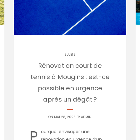
SUJETS
Rénovation court de
tennis à Mougins : est-ce
possible en urgence
après un dégât ?
ON MAI 28, 2025 BY
ADMIN
P
ourquoi envisager une
rénovation en urgence d’un