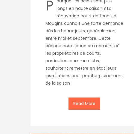
P
ourquoi les délais sont plus
longs en haute saison ? La
rénovation court de tennis à
Mougins connaît une forte demande
dès les beaux jours, généralement
entre mai et septembre. Cette
période correspond au moment où
les propriétaires de courts,
particuliers comme clubs,
souhaitent remettre en état leurs
installations pour profiter pleinement
de la saison
Read More