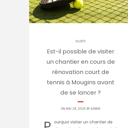
SUJETS
Est-il possible de visiter
un chantier en cours de
rénovation court de
tennis à Mougins avant
de se lancer ?
ON MAI 28, 2025 BY
ADMIN
P
ourquoi visiter un chantier de