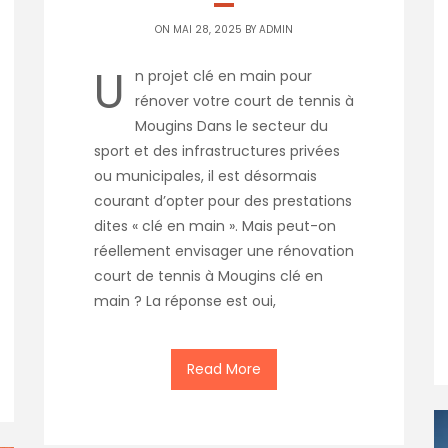
ON MAI 28, 2025 BY
ADMIN
U
n projet clé en main pour
rénover votre court de tennis à
Mougins Dans le secteur du
sport et des infrastructures privées
ou municipales, il est désormais
courant d’opter pour des prestations
dites « clé en main ». Mais peut-on
réellement envisager une rénovation
court de tennis à Mougins clé en
main ? La réponse est oui,
Read More