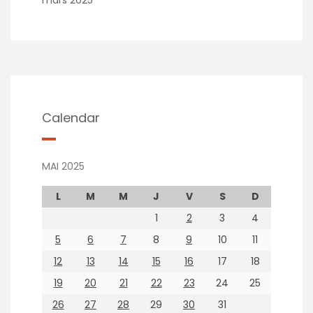
Calendar
MAI 2025
L
M
M
J
V
S
D
1
2
3
4
5
6
7
8
9
10
11
12
13
14
15
16
17
18
19
20
21
22
23
24
25
26
27
28
29
30
31