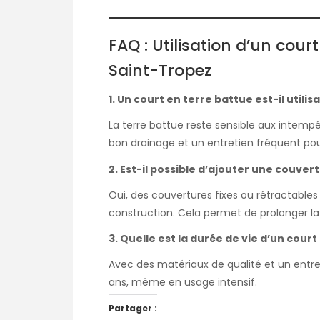
FAQ : Utilisation d’un cour
Saint-Tropez
1. Un court en terre battue est-il utili
La terre battue reste sensible aux intempéri
bon drainage et un entretien fréquent pour
2. Est-il possible d’ajouter une couver
Oui, des couvertures fixes ou rétractabl
construction. Cela permet de prolonger la 
3. Quelle est la durée de vie d’un court 
Avec des matériaux de qualité et un entret
ans, même en usage intensif.
Partager :