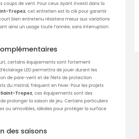
les coups de vent. Pour ceux ayant investi dans la
aint-Tropez
, cet entretien est la clé pour garantir
court bien entretenu résistera mieux aux variations
ant ainsi un usage toute l’année, sans interruption
 complémentaires
court, certains équipements sont fortement
éclairage LED permettra de jouer durant les
ation de pare-vent et de filets de protection
ts du mistral, fréquent en hiver. Pour les projets
à Saint-Tropez
, ces équipements sont des
 prolonger la saison de jeu. Certains particuliers
s ou amovibles, idéales pour protéger la surface
on des saisons