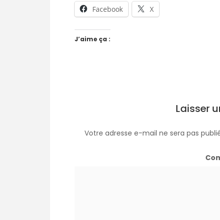
Facebook
X
J’aime ça :
Laisser 
Votre adresse e-mail ne sera pas publi
Co