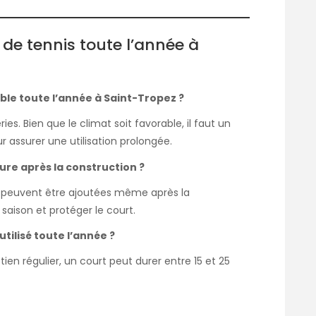
t de tennis toute l’année à
sable toute l’année à Saint-Tropez ?
es. Bien que le climat soit favorable, il faut un
 assurer une utilisation prolongée.
ture après la construction ?
es peuvent être ajoutées même après la
saison et protéger le court.
utilisé toute l’année ?
ien régulier, un court peut durer entre 15 et 25