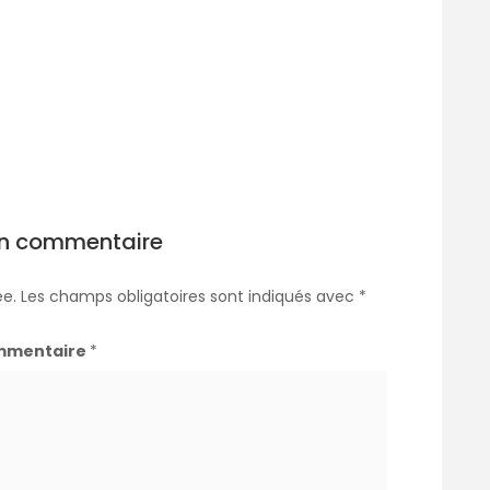
un commentaire
ée.
Les champs obligatoires sont indiqués avec
*
mmentaire
*