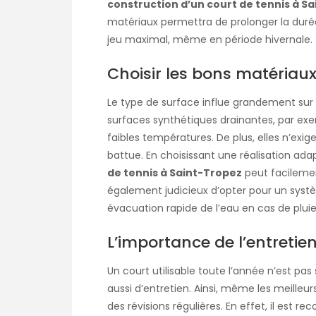
construction d’un court de tennis à S
matériaux permettra de prolonger la durée
jeu maximal, même en période hivernale.
Choisir les bons matériau
Le type de surface influe grandement sur la 
surfaces synthétiques drainantes, par exem
faibles températures. De plus, elles n’exig
battue. En choisissant une réalisation ada
de tennis à Saint-Tropez
peut facilemen
également judicieux d’opter pour un syst
évacuation rapide de l’eau en cas de pluie, 
L’importance de l’entretien
Un court utilisable toute l’année n’est p
aussi d’entretien. Ainsi, même les meille
des révisions régulières. En effet, il est 