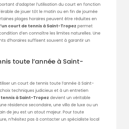
mportant d’adapter l’utilisation du court en fonction
éférable de jouer tôt le matin ou en fin de journée
certaines plages horaires peuvent être réduites en
’un court de tennis à Saint-Tropez
permet
ondition d’en connaître les limites naturelles. Une
ts d’horaires suffisent souvent à garantir un
nnis toute l’année à Saint-
utiliser un court de tennis toute l’année à Saint-
choix techniques judicieux et à un entretien
 tennis à Saint-Tropez
devient un véritable
une résidence secondaire, une villa de luxe ou un
ain de jeu est un atout majeur. Pour toute
re, n’hésitez pas à contacter un spécialiste local