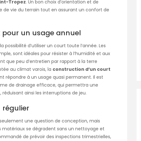
aint-Tropez
. Un bon choix d’orientation et de
 de vie du terrain tout en assurant un confort de
x pour un usage annuel
possibilité d’utiliser un court toute l’année. Les
ple, sont idéales pour résister à l’humidité et aux
ent que peu d’entretien par rapport à la terre
ptée au climat varois, la
construction d’un court
t répondre à un usage quasi permanent. Il est
ème de drainage efficace, qui permettra une
réduisant ainsi les interruptions de jeu.
 régulier
as seulement une question de conception, mais
urs matériaux se dégradent sans un nettoyage et
recommandé de prévoir des inspections trimestrielles,