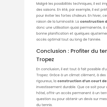
Malgré les possibilités techniques, il est i
des saisons. En été, par exemple, il est pr
pour éviter les fortes chaleurs. En hiver, 
raison de la luminosité. La
construction d
donc une utilisation quasi permanente, à c
bonne planification et quelques ajustemen
accès optimal tout au long de l’année.
Conclusion : Profiter du te
Tropez
En conclusion, il est tout à fait possible d’
Tropez. Grâce à un climat clément, à des 
rigoureux, la
construction d’un court de
investissement durable. Que ce soit pour 
hôtel, offrir un accès permanent à un terr
question ou pour obtenir un devis sur mesu
du tennis.