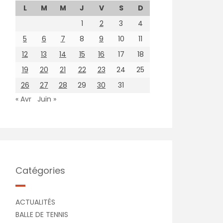
L
M
M
J
V
S
D
1
2
3
4
5
6
7
8
9
10
11
12
13
14
15
16
17
18
19
20
21
22
23
24
25
26
27
28
29
30
31
« Avr
Juin »
Catégories
ACTUALITÉS
BALLE DE TENNIS