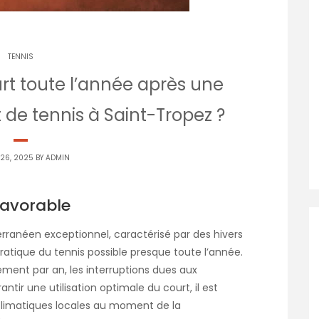
TENNIS
urt toute l’année après une
 de tennis à Saint-Tropez ?
 26, 2025 BY
ADMIN
favorable
rranéen exceptionnel, caractérisé par des hivers
pratique du tennis possible presque toute l’année.
lement par an, les interruptions dues aux
ntir une utilisation optimale du court, il est
s climatiques locales au moment de la