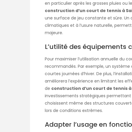
en particulier après les grosses pluies ou 
construction d’un court de tennis à S
une surface de jeu constante et sûre. Un 
climatiques et à l’usure naturelle, permett
majeure.
L’utilité des équipements
Pour maximiser l’utilisation annuelle du 
recommandés. Par exemple, un système d’
courtes journées d’hiver. De plus, l’install
améliorera l’expérience en limitant les effe
de
construction d’un court de tennis 
investissements stratégiques permettant de
choisissent même des structures couverte
lors de conditions extrêmes.
Adapter l’usage en foncti