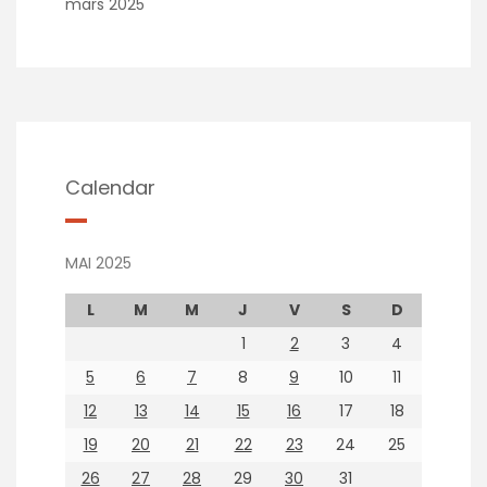
mars 2025
Calendar
MAI 2025
L
M
M
J
V
S
D
1
2
3
4
5
6
7
8
9
10
11
12
13
14
15
16
17
18
19
20
21
22
23
24
25
26
27
28
29
30
31