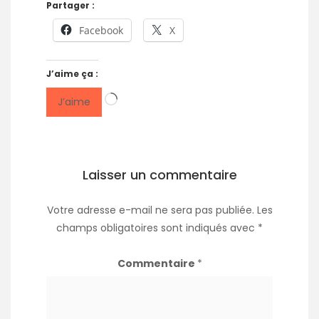
Partager :
Facebook
X
J’aime ça :
Chargement…
J’aime
Laisser un commentaire
Votre adresse e-mail ne sera pas publiée.
Les
champs obligatoires sont indiqués avec
*
Commentaire
*