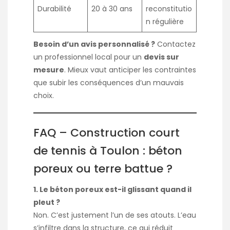
Durabilité
20 à 30 ans
reconstitutio
n régulière
Besoin d’un avis personnalisé ?
Contactez
un professionnel local pour un
devis sur
mesure
. Mieux vaut anticiper les contraintes
que subir les conséquences d’un mauvais
choix.
FAQ – Construction court
de tennis à Toulon : béton
poreux ou terre battue ?
1. Le béton poreux est-il glissant quand il
pleut ?
Non. C’est justement l’un de ses atouts. L’eau
s’infiltre dans la structure, ce qui réduit