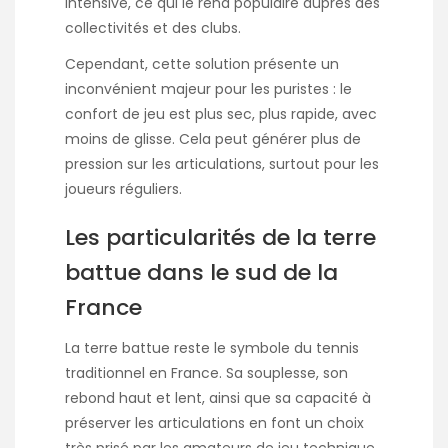
intensive, ce qui le rend populaire auprès des
collectivités et des clubs.
Cependant, cette solution présente un
inconvénient majeur pour les puristes : le
confort de jeu est plus sec, plus rapide, avec
moins de glisse. Cela peut générer plus de
pression sur les articulations, surtout pour les
joueurs réguliers.
Les particularités de la terre
battue dans le sud de la
France
La terre battue reste le symbole du tennis
traditionnel en France. Sa souplesse, son
rebond haut et lent, ainsi que sa capacité à
préserver les articulations en font un choix
très prisé par les amateurs de jeu technique.