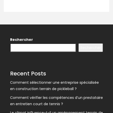
Rechercher
Rechercher
Recent Posts
Comment sélectionner une entreprise spécialisée
en construction terrain de pickleball ?
Comment vérifier les compétences d’un prestataire
en entretien court de tennis ?
Le climat influence-t-il un aménagement terrain de