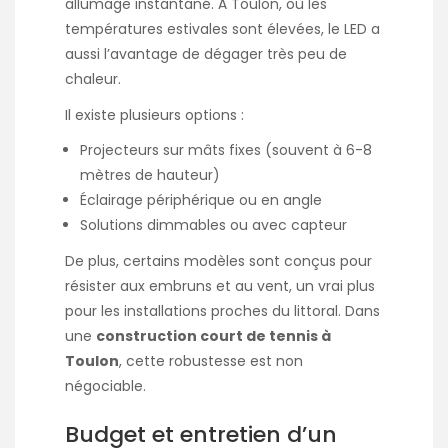
allumage instantané. À Toulon, où les
températures estivales sont élevées, le LED a
aussi l’avantage de dégager très peu de
chaleur.
Il existe plusieurs options :
Projecteurs sur mâts fixes (souvent à 6-8
mètres de hauteur)
Éclairage périphérique ou en angle
Solutions dimmables ou avec capteur
De plus, certains modèles sont conçus pour
résister aux embruns et au vent, un vrai plus
pour les installations proches du littoral. Dans
une
construction court de tennis à
Toulon
, cette robustesse est non
négociable.
Budget et entretien d’un