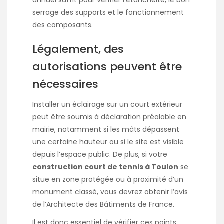
annuel suffit pour vérifier l’étanchéité, le bon
serrage des supports et le fonctionnement
des composants.
Légalement, des
autorisations peuvent être
nécessaires
Installer un éclairage sur un court extérieur
peut être soumis à déclaration préalable en
mairie, notamment si les mâts dépassent
une certaine hauteur ou si le site est visible
depuis l’espace public. De plus, si votre
construction court de tennis à Toulon
se
situe en zone protégée ou à proximité d’un
monument classé, vous devrez obtenir l’avis
de l’Architecte des Bâtiments de France.
Il est donc essentiel de vérifier ces points