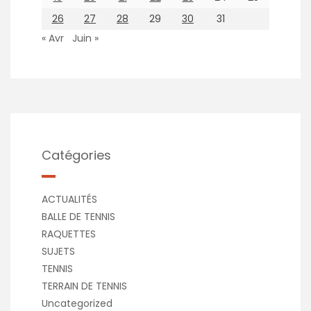
26
27
28
29
30
31
« Avr
Juin »
Catégories
ACTUALITÉS
BALLE DE TENNIS
RAQUETTES
SUJETS
TENNIS
TERRAIN DE TENNIS
Uncategorized