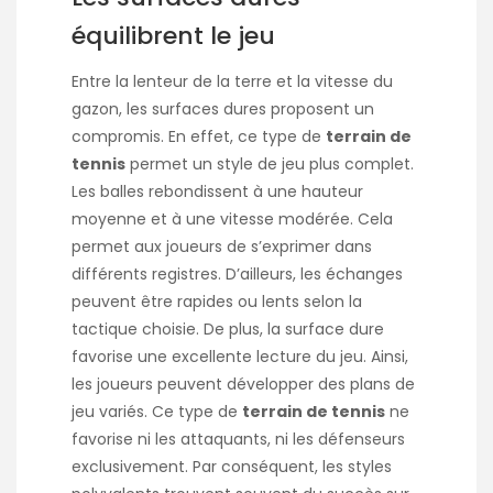
équilibrent le jeu
Entre la lenteur de la terre et la vitesse du
gazon, les surfaces dures proposent un
compromis. En effet, ce type de
terrain de
tennis
permet un style de jeu plus complet.
Les balles rebondissent à une hauteur
moyenne et à une vitesse modérée. Cela
permet aux joueurs de s’exprimer dans
différents registres. D’ailleurs, les échanges
peuvent être rapides ou lents selon la
tactique choisie. De plus, la surface dure
favorise une excellente lecture du jeu. Ainsi,
les joueurs peuvent développer des plans de
jeu variés. Ce type de
terrain de tennis
ne
favorise ni les attaquants, ni les défenseurs
exclusivement. Par conséquent, les styles