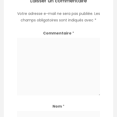
Laisser un commentaire
Votre adresse e-mail ne sera pas publiée.
Les
champs obligatoires sont indiqués avec
*
Commentaire
*
Nom
*