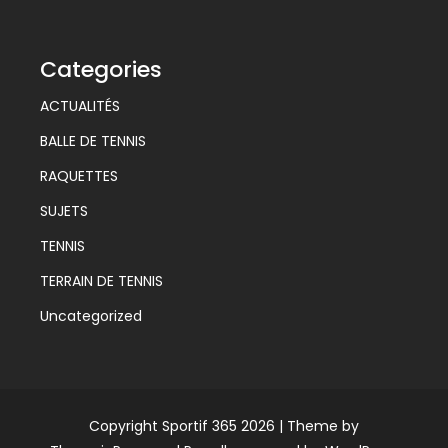
Categories
ACTUALITÉS
BALLE DE TENNIS
RAQUETTES
SUJETS
TENNIS
TERRAIN DE TENNIS
Uncategorized
Copyright Sportif 365 2026 |
Theme by