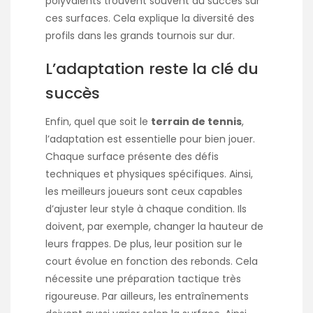
polyvalents trouvent souvent du succès sur
ces surfaces. Cela explique la diversité des
profils dans les grands tournois sur dur.
L’adaptation reste la clé du
succès
Enfin, quel que soit le
terrain de tennis
,
l’adaptation est essentielle pour bien jouer.
Chaque surface présente des défis
techniques et physiques spécifiques. Ainsi,
les meilleurs joueurs sont ceux capables
d’ajuster leur style à chaque condition. Ils
doivent, par exemple, changer la hauteur de
leurs frappes. De plus, leur position sur le
court évolue en fonction des rebonds. Cela
nécessite une préparation tactique très
rigoureuse. Par ailleurs, les entraînements