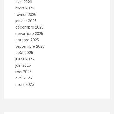
avril 2026
mars 2026
février 2026
janvier 2026
décembre 2025
novembre 2025
octobre 2025
septembre 2025
août 2025
juillet 2025
juin 2025
mai 2025
avril 2025
mars 2025