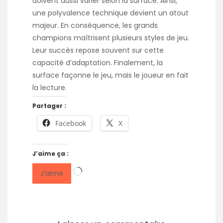
doivent aussi varier selon la surface. Ainsi,
une polyvalence technique devient un atout
majeur. En conséquence, les grands
champions maîtrisent plusieurs styles de jeu.
Leur succès repose souvent sur cette
capacité d’adaptation. Finalement, la
surface façonne le jeu, mais le joueur en fait
la lecture.
Partager :
Facebook
X
J’aime ça :
Chargement…
J’aime