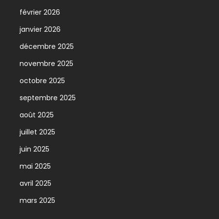
février 2026
janvier 2026
décembre 2025
novembre 2025
octobre 2025
septembre 2025
août 2025
juillet 2025
juin 2025
mai 2025
avril 2025
mars 2025