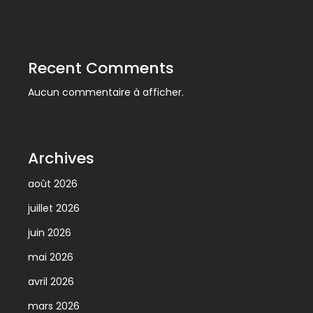
Recent Comments
Aucun commentaire à afficher.
Archives
août 2026
juillet 2026
juin 2026
mai 2026
avril 2026
mars 2026