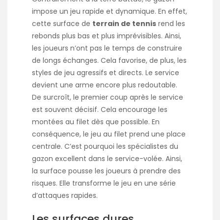
impose un jeu rapide et dynamique. En effet,
cette surface de
terrain de tennis
rend les
rebonds plus bas et plus imprévisibles. Ainsi,
les joueurs n’ont pas le temps de construire
de longs échanges. Cela favorise, de plus, les
styles de jeu agressifs et directs. Le service
devient une arme encore plus redoutable.
De surcroît, le premier coup après le service
est souvent décisif. Cela encourage les
montées au filet dès que possible. En
conséquence, le jeu au filet prend une place
centrale. C’est pourquoi les spécialistes du
gazon excellent dans le service-volée. Ainsi,
la surface pousse les joueurs à prendre des
risques. Elle transforme le jeu en une série
d’attaques rapides.
Les surfaces dures