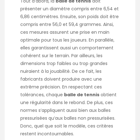
Tout d’abord, la
balle de tennis
doit
présenter un diamètre compris entre 6,54 et
6,86 centimètres. Ensuite, son poids doit être
compris entre 56,0 et 59,4 grammes. Ainsi,
ces mesures assurent une prise en main
optimale pour tous les joueurs. En parallèle,
elles garantissent aussi un comportement
cohérent sur le terrain. Par ailleurs, les
dimensions trop faibles ou trop grandes
nuiraient à la jouabilité. De ce fait, les
fabricants doivent produire avec une
extrême précision. En respectant ces
tolérances, chaque
balle de tennis
obtient
une régularité dans le rebond. De plus, ces
normes s’appliquent aussi bien aux balles
pressurisées qu’aux balles non pressurisées.
Donc, quel que soit le modèle, ces critères
restent incontournables.