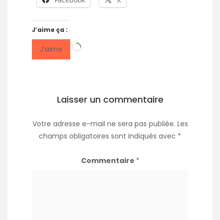
J’aime ça :
Chargement…
J’aime
Laisser un commentaire
Votre adresse e-mail ne sera pas publiée.
Les
champs obligatoires sont indiqués avec
*
Commentaire
*