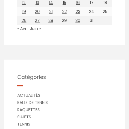
12
13
14
15
16
17
18
19
20
21
22
23
24
25
26
27
28
29
30
31
« Avr
Juin »
Catégories
ACTUALITÉS
BALLE DE TENNIS
RAQUETTES
SUJETS
TENNIS