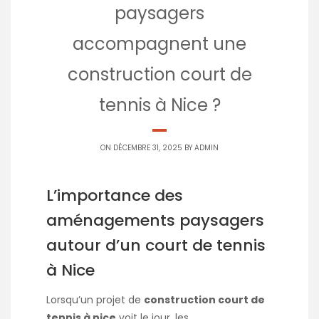
paysagers
accompagnent une
construction court de
tennis à Nice ?
ON DÉCEMBRE 31, 2025 BY
ADMIN
L’importance des
aménagements paysagers
autour d’un court de tennis
à Nice
Lorsqu’un projet de
construction court de
tennis à nice
voit le jour, les