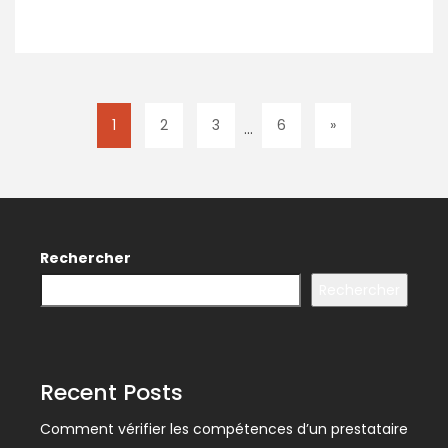
1
2
3
6
»
…
Rechercher
Rechercher
Recent Posts
Comment vérifier les compétences d’un prestataire