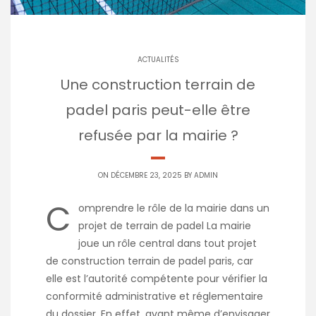
ACTUALITÉS
Une construction terrain de
padel paris peut-elle être
refusée par la mairie ?
ON DÉCEMBRE 23, 2025 BY
ADMIN
C
omprendre le rôle de la mairie dans un
projet de terrain de padel La mairie
joue un rôle central dans tout projet
de construction terrain de padel paris, car
elle est l’autorité compétente pour vérifier la
conformité administrative et réglementaire
du dossier. En effet, avant même d’envisager