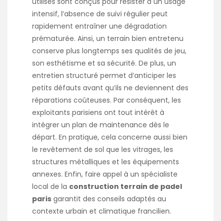
utilisés sont conçus pour résister à un usage
intensif, l’absence de suivi régulier peut
rapidement entraîner une dégradation
prématurée. Ainsi, un terrain bien entretenu
conserve plus longtemps ses qualités de jeu,
son esthétisme et sa sécurité. De plus, un
entretien structuré permet d’anticiper les
petits défauts avant qu’ils ne deviennent des
réparations coûteuses. Par conséquent, les
exploitants parisiens ont tout intérêt à
intégrer un plan de maintenance dès le
départ. En pratique, cela concerne aussi bien
le revêtement de sol que les vitrages, les
structures métalliques et les équipements
annexes. Enfin, faire appel à un spécialiste
local de la
construction terrain de padel
paris
garantit des conseils adaptés au
contexte urbain et climatique francilien.