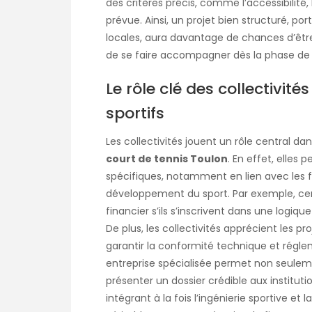
des critères précis, comme l’accessibilité
prévue. Ainsi, un projet bien structuré, po
locales, aura davantage de chances d’être 
de se faire accompagner dès la phase de
Le rôle clé des collectivités
sportifs
Les collectivités jouent un rôle central da
court de tennis Toulon
. En effet, elles 
spécifiques, notamment en lien avec les f
développement du sport. Par exemple, cert
financier s’ils s’inscrivent dans une logi
De plus, les collectivités apprécient les p
garantir la conformité technique et réglem
entreprise spécialisée permet non seuleme
présenter un dossier crédible aux instit
intégrant à la fois l’ingénierie sportive et