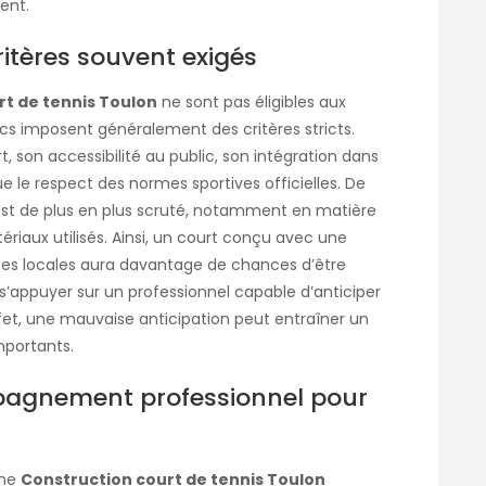
ent.
critères souvent exigés
rt de tennis Toulon
ne sont pas éligibles aux
lics imposent généralement des critères stricts.
, son accessibilité au public, son intégration dans
e le respect des normes sportives officielles. De
 est de plus en plus scruté, notamment en matière
ériaux utilisés. Ainsi, un court conçu avec une
es locales aura davantage de chances d’être
 s’appuyer sur un professionnel capable d’anticiper
fet, une mauvaise anticipation peut entraîner un
mportants.
pagnement professionnel pour
une
Construction court de tennis Toulon