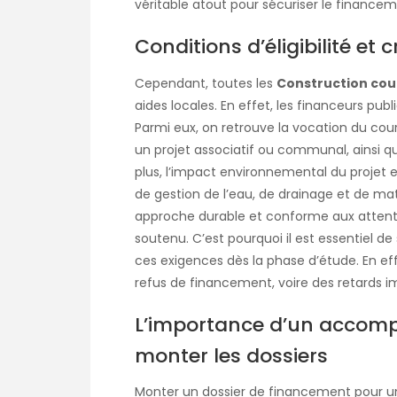
véritable atout pour sécuriser le financem
Conditions d’éligibilité et 
Cependant, toutes les
Construction cou
aides locales. En effet, les financeurs pub
Parmi eux, on retrouve la vocation du court
un projet associatif ou communal, ainsi qu
plus, l’impact environnemental du projet
de gestion de l’eau, de drainage et de mat
approche durable et conforme aux attent
soutenu. C’est pourquoi il est essentiel de
ces exigences dès la phase d’étude. En ef
refus de financement, voire des retards i
L’importance d’un accom
monter les dossiers
Monter un dossier de financement pour 