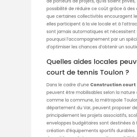
de porteurs de projets, qu’ils soient privés,
possibilité de réduire ce coût grâce à des 
que certaines collectivités encouragent l
elles participent à la vie locale et à l’attra
sont jamais automatiques et nécessitent u
pourquoi l’accompagnement par un spéciali
d’optimiser les chances d’obtenir un souti
Quelles aides locales peuv
court de tennis Toulon ?
Dans le cadre d’une
Construction court 
peuvent être mobilisables selon la nature du
comme la commune, la métropole Toulon
département du Var, peuvent proposer de
principalement les projets associatifs, sco
enveloppes budgétaires sont destinées à fa
création d’équipements sportifs durables.