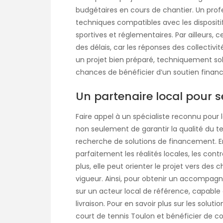
budgétaires en cours de chantier. Un profes
techniques compatibles avec les dispositif
sportives et réglementaires. Par ailleurs, c
des délais, car les réponses des collectivi
un projet bien préparé, techniquement sol
chances de bénéficier d’un soutien financi
Un partenaire local pour s
Faire appel à un spécialiste reconnu pour 
non seulement de garantir la qualité du t
recherche de solutions de financement. E
parfaitement les réalités locales, les contr
plus, elle peut orienter le projet vers de
vigueur. Ainsi, pour obtenir un accompa
sur un acteur local de référence, capable 
livraison. Pour en savoir plus sur les solu
court de tennis Toulon
et bénéficier de co