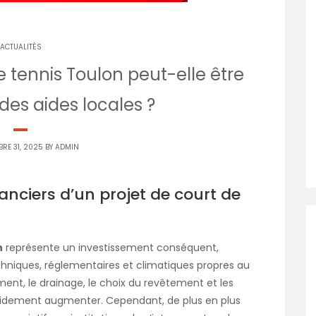
ACTUALITÉS
 tennis Toulon peut-elle être
des aides locales ?
RE 31, 2025 BY
ADMIN
nciers d’un projet de court de
n
représente un investissement conséquent,
niques, réglementaires et climatiques propres au
sement, le drainage, le choix du revêtement et les
idement augmenter. Cependant, de plus en plus