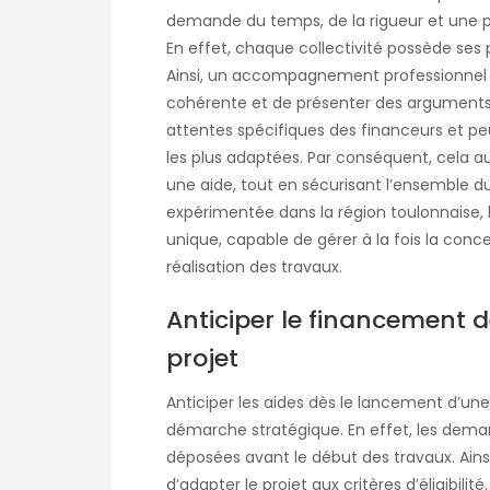
demande du temps, de la rigueur et une p
En effet, chaque collectivité possède ses p
Ainsi, un accompagnement professionnel p
cohérente et de présenter des arguments so
attentes spécifiques des financeurs et peu
les plus adaptées. Par conséquent, cela 
une aide, tout en sécurisant l’ensemble d
expérimentée dans la région toulonnaise, l
unique, capable de gérer à la fois la conc
réalisation des travaux.
Anticiper le financement 
projet
Anticiper les aides dès le lancement d’un
démarche stratégique. En effet, les dema
déposées avant le début des travaux. Ains
d’adapter le projet aux critères d’éligibilit