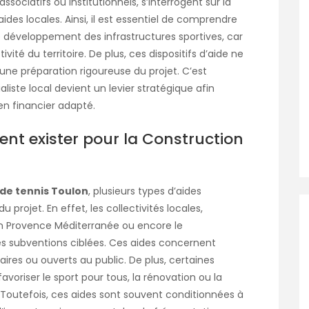
 associatifs ou institutionnels, s’interrogent sur la
aides locales. Ainsi, il est essentiel de comprendre
e développement des infrastructures sportives, car
ctivité du territoire. De plus, ces dispositifs d’aide ne
ne préparation rigoureuse du projet. C’est
ste local devient un levier stratégique afin
en financier adapté.
ent exister pour la Construction
de tennis Toulon
, plusieurs types d’aides
 projet. En effet, les collectivités locales,
 Provence Méditerranée ou encore le
s subventions ciblées. Ces aides concernent
laires ou ouverts au public. De plus, certaines
voriser le sport pour tous, la rénovation ou la
 Toutefois, ces aides sont souvent conditionnées à