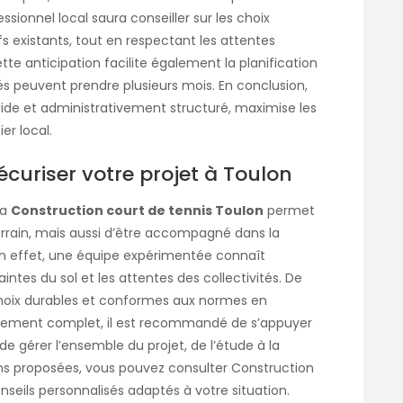
sionnel local saura conseiller sur les choix
s existants, tout en respectant les attentes
ette anticipation facilite également la planification
tés peuvent prendre plusieurs mois. En conclusion,
ide et administrativement structuré, maximise les
er local.
écuriser votre projet à Toulon
la
Construction court de tennis Toulon
permet
errain, mais aussi d’être accompagné dans la
n effet, une équipe expérimentée connaît
aintes du sol et les attentes des collectivités. De
s choix durables et conformes aux normes en
gnement complet, il est recommandé de s’appuyer
de gérer l’ensemble du projet, de l’étude à la
tions proposées, vous pouvez consulter
Construction
nseils personnalisés adaptés à votre situation.