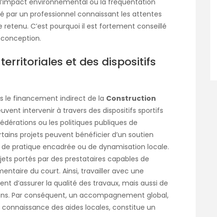
, l’impact environnemental ou la fréquentation
rté par un professionnel connaissant les attentes
retenu. C’est pourquoi il est fortement conseillé
 conception.
 territoriales et des dispositifs
ns le financement indirect de la
Construction
peuvent intervenir à travers des dispositifs sportifs
édérations ou les politiques publiques de
ains projets peuvent bénéficier d’un soutien
que de pratique encadrée ou de dynamisation locale.
rojets portés par des prestataires capables de
entaire du court. Ainsi, travailler avec une
nt d’assurer la qualité des travaux, mais aussi de
utions. Par conséquent, un accompagnement global,
 la connaissance des aides locales, constitue un