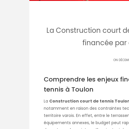
La Construction court de
financée par 
ON DÉCEMB
Comprendre les enjeux fina
tennis à Toulon
La
Construction court de tennis Toulo
notamment en raison des contraintes tech
territoire varois. En effet, entre le terras
équipements annexes, le budget peut rap