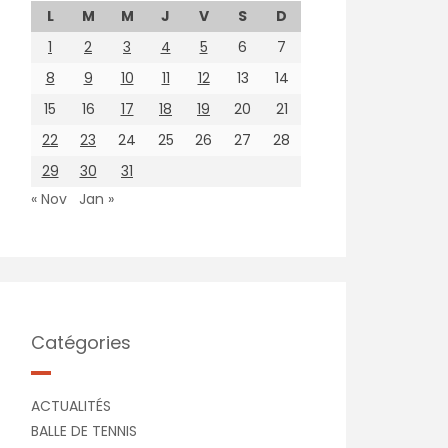
L
M
M
J
V
S
D
1
2
3
4
5
6
7
8
9
10
11
12
13
14
15
16
17
18
19
20
21
22
23
24
25
26
27
28
29
30
31
« Nov
Jan »
Catégories
ACTUALITÉS
BALLE DE TENNIS