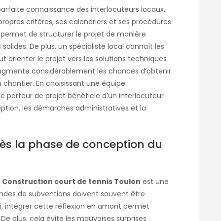
arfaite connaissance des interlocuteurs locaux.
ropres critères, ses calendriers et ses procédures.
ermet de structurer le projet de manière
lides. De plus, un spécialiste local connaît les
t orienter le projet vers les solutions techniques
augmente considérablement les chances d’obtenir
u chantier. En choisissant une équipe
e porteur de projet bénéficie d’un interlocuteur
eption, les démarches administratives et la
dès la phase de conception du
e
Construction court de tennis Toulon
est une
ndes de subventions doivent souvent être
i, intégrer cette réflexion en amont permet
é. De plus, cela évite les mauvaises surprises