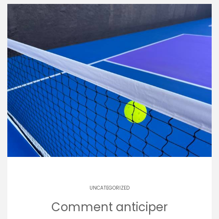
UNCATEGORIZED
Comment anticiper