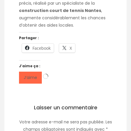
précis, réalisé par un spécialiste de la
construction court de tennis Nantes
,
augmente considérablement les chances
d’obtenir des aides locales.
Partager :
Facebook
X
J’aime ça :
Chargement…
J’aime
Laisser un commentaire
Votre adresse e-mail ne sera pas publiée.
Les
champs obligatoires sont indiqués avec
*