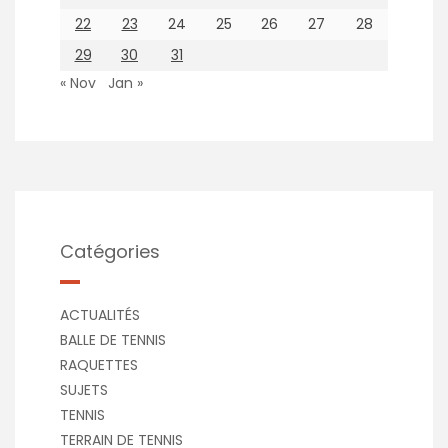
22
23
24
25
26
27
28
29
30
31
« Nov
Jan »
Catégories
ACTUALITÉS
BALLE DE TENNIS
RAQUETTES
SUJETS
TENNIS
TERRAIN DE TENNIS