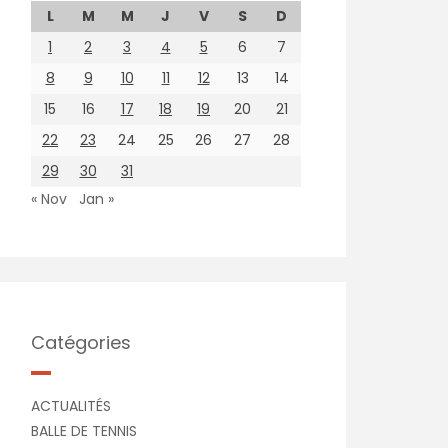
L
M
M
J
V
S
D
1
2
3
4
5
6
7
8
9
10
11
12
13
14
15
16
17
18
19
20
21
22
23
24
25
26
27
28
29
30
31
« Nov
Jan »
Catégories
ACTUALITÉS
BALLE DE TENNIS