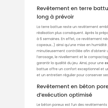
Revêtement en terre battue
long à prévoir
La terre battue reste un revêtement em
réalisation plus conséquent. Après la prépa
à 6 semaines. En effet, ce revêtement néc
copeaux…) ainsi qu’une mise en humidité 
minutieusement contrôlée afin d’obtenir 
l’arrosage, le nivellement et le compact
garantir la qualité du jeu. Ainsi, pour une
c
battue offre un confort exceptionnel et u
et un entretien régulier pour conserver se
Revêtement en béton poreu
d’exécution optimisé
Le béton poreux est l’un des revêtements l