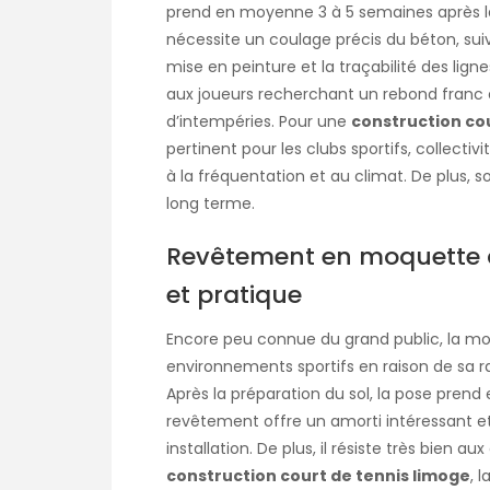
prend en moyenne 3 à 5 semaines après la 
nécessite un coulage précis du béton, sui
mise en peinture et la traçabilité des lign
aux joueurs recherchant un rebond franc 
d’intempéries. Pour une
construction co
pertinent pour les clubs sportifs, collecti
à la fréquentation et au climat. De plus, s
long terme.
Revêtement en moquette ai
et pratique
Encore peu connue du grand public, la moq
environnements sportifs en raison de sa rap
Après la préparation du sol, la pose prend
revêtement offre un amorti intéressant e
installation. De plus, il résiste très bien
construction court de tennis limoge
, 