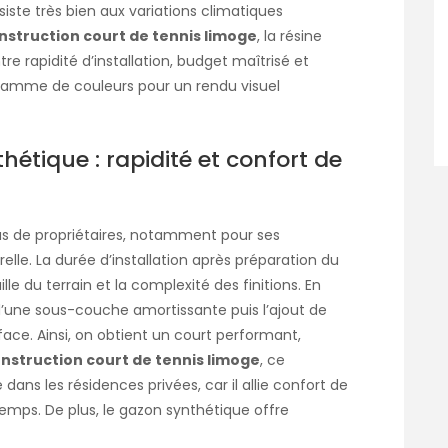
iste très bien aux variations climatiques
nstruction court de tennis limoge
, la résine
 rapidité d’installation, budget maîtrisé et
 gamme de couleurs pour un rendu visuel
étique : rapidité et confort de
us de propriétaires, notamment pour ses
lle. La durée d’installation après préparation du
aille du terrain et la complexité des finitions. En
 d’une sous-couche amortissante puis l’ajout de
rface. Ainsi, on obtient un court performant,
nstruction court de tennis limoge
, ce
ans les résidences privées, car il allie confort de
temps. De plus, le gazon synthétique offre