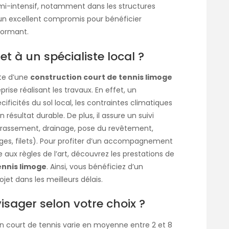
emi-intensif, notamment dans les structures
te un excellent compromis pour bénéficier
formant.
et à un spécialiste local ?
ite d’une
construction court de tennis limoge
rise réalisant les travaux. En effet, un
ficités du sol local, les contraintes climatiques
 résultat durable. De plus, il assure un suivi
terrassement, drainage, pose du revêtement,
ages, filets). Pour profiter d’un accompagnement
 aux règles de l’art, découvrez les prestations de
ennis limoge
. Ainsi, vous bénéficiez d’un
jet dans les meilleurs délais.
isager selon votre choix ?
un court de tennis varie en moyenne entre 2 et 8