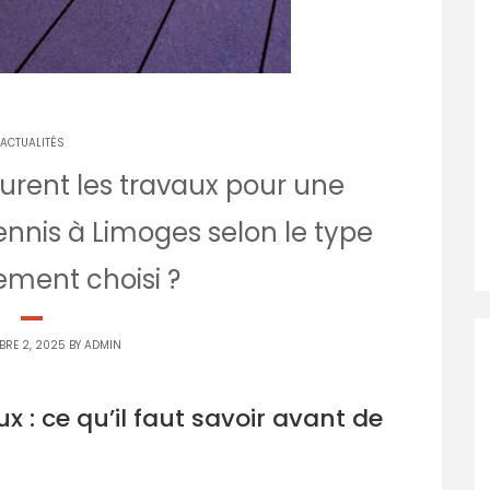
ACTUALITÉS
rent les travaux pour une
ennis à Limoges selon le type
ement choisi ?
BRE 2, 2025 BY
ADMIN
: ce qu’il faut savoir avant de