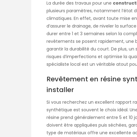
La durée des travaux pour une
construct
plusieurs paramètres, notamment l’état du
climatiques. En effet, avant toute mise en 
d’assurer le drainage, de niveler la surface
durer entre 1 et 3 semaines selon la compl
revêtements se posent rapidement, une bo
garantir la durabilité du court. De plus, un
risques d’imperfections et optimise la qual
spécialiste local est un véritable atout pou
Revêtement en résine synth
installer
Si vous recherchez un excellent rapport r
synthétique est souvent le choix idéal. Une 
résine prend généralement entre 5 et 10 jo
doivent être appliquées puis séchées, ga
type de matériaux offre une excellente a