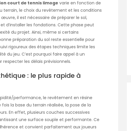
ion court de tennis limoge
varie en fonction de
 terrain, le choix du revêtement et les conditions
œuvre, il est nécessaire de préparer le sol,
 et d’installer les fondations. Cette phase peut
exité du projet. Ainsi, même si certains
nne préparation du sol reste essentielle pour
 suivi rigoureux des étapes techniques limite les
ité du jeu. C’est pourquoi faire appel à un
r respecter les délais prévisionnels.
étique : le plus rapide à
apidité/performance, le revêtement en résine
fois la base du terrain réalisée, la pose de la
urs. En effet, plusieurs couches successives
rantissant une surface souple et performante. Ce
dhérence et convient parfaitement aux joueurs