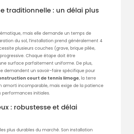
 traditionnelle : un délai plus
blématique, mais elle demande un temps de
ration du sol, l’installation prend généralement 4
essite plusieurs couches (grave, brique pilée,
progressive. Chaque étape doit être
une surface parfaitement uniforme. De plus,
age demandent un savoir-faire spécifique pour
onstruction court de tennis limoge
, la terre
n amorti incomparable, mais exige de la patience
s performances initiales.
x : robustesse et délai
es plus durables du marché. Son installation