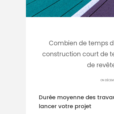
Combien de temps du
construction court de t
de revêt
ON DÉCEM
Durée moyenne des travaux 
lancer votre projet