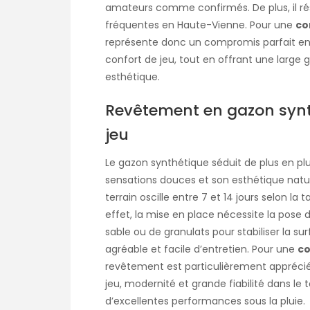
amateurs comme confirmés. De plus, il rés
fréquentes en Haute-Vienne. Pour une
co
représente donc un compromis parfait entre
confort de jeu, tout en offrant une large
esthétique.
Revêtement en gazon synth
jeu
Le gazon synthétique séduit de plus en pl
sensations douces et son esthétique nature
terrain oscille entre 7 et 14 jours selon la t
effet, la mise en place nécessite la pose
sable ou de granulats pour stabiliser la su
agréable et facile d’entretien. Pour une
co
revêtement est particulièrement apprécié d
jeu, modernité et grande fiabilité dans le 
d’excellentes performances sous la pluie.