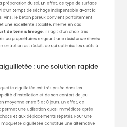
préparation du sol. En effet, ce type de surface
vi d’un temps de séchage indispensable avant la
es. Ainsi, le béton poreux convient parfaitement
et une excellente stabilité, même en cas
urt de tennis limoge
, il s’agit d’un choix très
vités ou propriétaires exigeant une résistance élevée
on entretien est réduit, ce qui optimise les coûts à
guilletée : une solution rapide
uette aiguilletée est très prisée dans les
idité d’installation et de son confort de jeu.
 en moyenne entre 5 et 8 jours. En effet, ce
t permet une utilisation quasi immédiate après
 aux chocs et aux déplacements répétés. Pour une
la moquette aiguilletée constitue une alternative