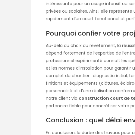
intéressante pour un usage intensif ou s
privées ou scolaires. Ainsi, elle représen
rapidement d’un court fonctionnel et per
Pourquoi confier votre proj
Au-delà du choix du revêtement, la réuss
dépend fortement de l’expertise de l’entrep
professionnel expérimenté connaît les spéci
et les normes d’installation pour garantir un
complet du chantier : diagnostic initial, 
finitions et équipements (clôtures, éclair
personnalisé et d’une réalisation conforme
notre client via
construction court de t
partenaire fiable pour concrétiser votre pro
Conclusion : quel délai env
En conclusion, la durée des travaux pour 