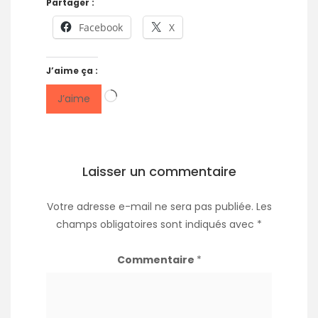
Partager :
Facebook
X
J’aime ça :
Chargement…
J’aime
Laisser un commentaire
Votre adresse e-mail ne sera pas publiée.
Les
champs obligatoires sont indiqués avec
*
Commentaire
*