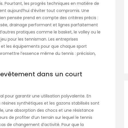
s. Pourtant, les progrès techniques en matière de
ent aujourd’hui d’éviter tout compromis. Une
ien pensée prend en compte des critères précis :
isée, drainage performant et lignes parfaitement
er d’autres pratiques comme le basket, le volley ou le
 jeu pour les tennisman. Les entreprises
x et les équipements pour que chaque sport
promettre l’essence même du tennis : précision,
 revêtement dans un court
 pour garantir une utilisation polyvalente. En
ésines synthétiques et les gazons stabilisés sont
ble, une absorption des chocs et une résistance
rs de profiter d’un terrain sur lequel le tennis
as de changement d’activité. Pour que la