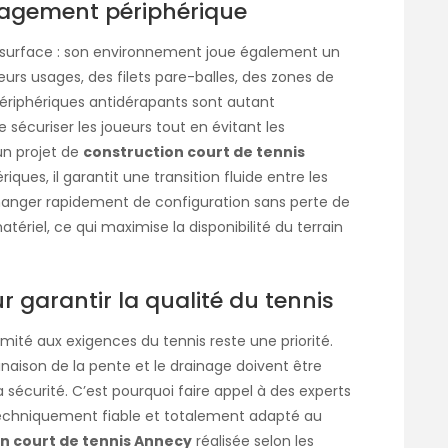
énagement périphérique
sa surface : son environnement joue également un
eurs usages, des filets pare-balles, des zones de
ériphériques antidérapants sont autant
sécuriser les joueurs tout en évitant les
’un projet de
construction court de tennis
ues, il garantit une transition fluide entre les
 changer rapidement de configuration sans perte de
riel, ce qui maximise la disponibilité du terrain
 garantir la qualité du tennis
ité aux exigences du tennis reste une priorité.
clinaison de la pente et le drainage doivent être
a sécurité. C’est pourquoi faire appel à des experts
techniquement fiable et totalement adapté au
n court de tennis Annecy
réalisée selon les