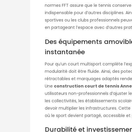
normes FFT assure que le tennis conserve 
indispensable pour d’autres disciplines. Ai
sportives ou les clubs professionnels peuve
en partageant l’espace avec d’autres prat
Des équipements amovible
instantanée
Pour qu’un court multisport complète l’expé
modularité doit être fluide. Ainsi, des pot
rétractables et marquages adaptés renden
Une
construction court de tennis Ann
utilisateurs non-professionnels d’ajuster l
les collectivités, les établissements scolair
devoir multiplier les infrastructures. Cett
où le sport devient partagé, accessible et 
Durabilité et investissemen