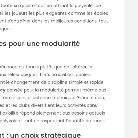
toute sa qualité tout en offrant la polyvalence
nsi, les joueurs les plus exigeants comme les écoles
nt s’entraîner dans les meilleures conditions, tout
iques.
s pour une modularité
rience du tennis plutôt que de l’altérer, la
eaux télescopiques, filets amovibles, paniers
t le changement de discipline simple et rapide.
ecy
pensée pour la modularité permet même aux
e terrain sans assistance technique. Grâce à cela,
es et les clubs diversifient leurs activités sans
e flexibilité répond pleinement aux besoins actuels
polyvalent tout en respectant l’identité du tennis.
t : un choix stratégique