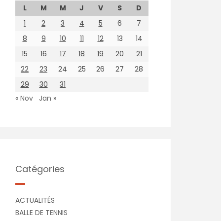
L
M
M
J
V
S
D
1
2
3
4
5
6
7
8
9
10
11
12
13
14
15
16
17
18
19
20
21
22
23
24
25
26
27
28
29
30
31
« Nov
Jan »
Catégories
ACTUALITÉS
BALLE DE TENNIS