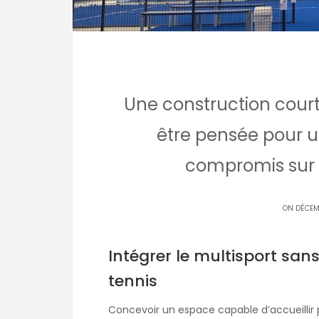
Une construction court
être pensée pour u
compromis sur l
ON DÉCEM
Intégrer le multisport san
tennis
Concevoir un espace capable d’accueillir p