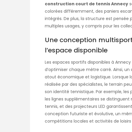
construction court de tennis Annecy
s
colorées différemment, des paniers escam
intégrés. De plus, la structure est pensée
multiples usages, y compris pour les collect
Une conception multisport 
l’espace disponible
Les espaces sportifs disponibles à Annecy 
d’optimiser chaque mètre carré. Ainsi, un 
atout économique et logistique. Lorsque 
réalisée par des spécialistes, le terrain p
son identité tennistique. Par exemple, les 
les lignes supplémentaires se distinguent n
tennis, et des projecteurs LED garantisse
conception futuriste et évolutive, un mêm
compétitions locales et activités de loisi