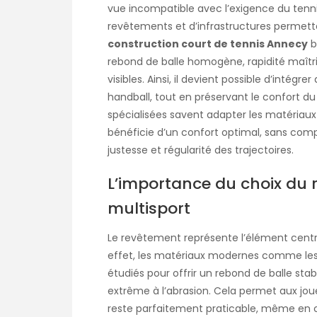
vue incompatible avec l’exigence du tenni
revêtements et d’infrastructures permett
construction court de tennis Annecy
b
rebond de balle homogène, rapidité maîtr
visibles. Ainsi, il devient possible d’intégr
handball, tout en préservant le confort du
spécialisées savent adapter les matériau
bénéficie d’un confort optimal, sans com
justesse et régularité des trajectoires.
L’importance du choix du
multisport
Le revêtement représente l’élément central
effet, les matériaux modernes comme les r
étudiés pour offrir un rebond de balle sta
extrême à l’abrasion. Cela permet aux joueu
reste parfaitement praticable, même en c