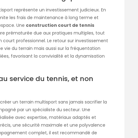
tisport représente un investissement judicieux. En
 limite les frais de maintenance à long terme et
’espace. Une
construction court de tennis
ure prématurée due aux pratiques multiples, tout
n court professionnel. Le retour sur investissement
e vie du terrain mais aussi sur la fréquentation
iées, favorisant la convivialité et la dynamisation
au service du tennis, et non
 créer un terrain multisport sans jamais sacrifier la
ompagné par un spécialiste du secteur. Une
éalisée avec expertise, matériaux adaptés et
précis, une sécurité maximale et une polyvalence
ompagnement complet, il est recommandé de