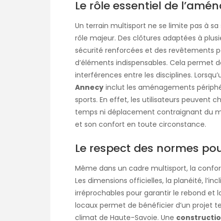
Le rôle essentiel de l’am
Un terrain multisport ne se limite pas à 
rôle majeur. Des clôtures adaptées à plusi
sécurité renforcées et des revêtements p
d’éléments indispensables. Cela permet de 
interférences entre les disciplines. Lorsqu
Annecy
inclut les aménagements périphériq
sports. En effet, les utilisateurs peuvent
temps ni déplacement contraignant du maté
et son confort en toute circonstance.
Le respect des normes pour
Même dans un cadre multisport, la conform
Les dimensions officielles, la planéité, l’in
irréprochables pour garantir le rebond et l
locaux permet de bénéficier d’un projet 
climat de Haute-Savoie. Une
constructio