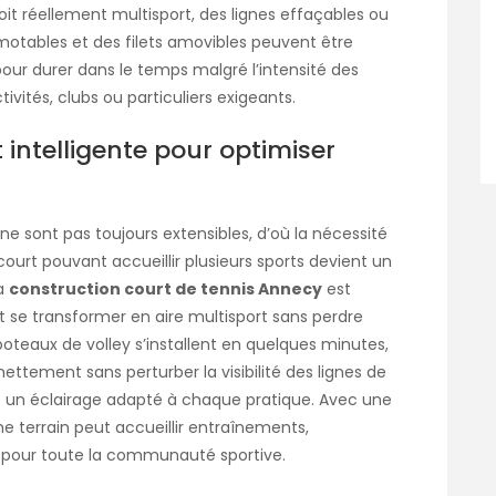
oit réellement multisport, des lignes effaçables ou
otables et des filets amovibles peuvent être
 pour durer dans le temps malgré l’intensité des
ivités, clubs ou particuliers exigeants.
intelligente pour optimiser
ne sont pas toujours extensibles, d’où la nécessité
court pouvant accueillir plusieurs sports devient un
la
construction court de tennis Annecy
est
eut se transformer en aire multisport sans perdre
poteaux de volley s’installent en quelques minutes,
ettement sans perturber la visibilité des lignes de
nt un éclairage adapté à chaque pratique. Avec une
e terrain peut accueillir entraînements,
rs pour toute la communauté sportive.