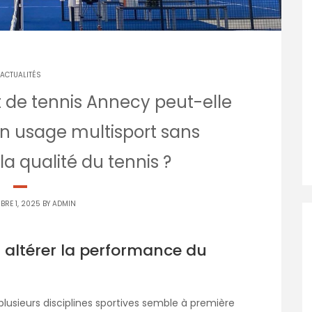
ACTUALITÉS
 de tennis Annecy peut-elle
n usage multisport sans
a qualité du tennis ?
BRE 1, 2025 BY
ADMIN
s altérer la performance du
lusieurs disciplines sportives semble à première