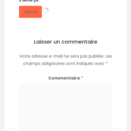
J’aime ça :
Chargement…
J’aime
Laisser un commentaire
Votre adresse e-mail ne sera pas publiée.
Les
champs obligatoires sont indiqués avec
*
Commentaire
*