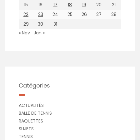
15
16
17
18
19
20
21
22
23
24
25
26
27
28
29
30
31
« Nov
Jan »
Catégories
ACTUALITÉS
BALLE DE TENNIS
RAQUETTES
SUJETS
TENNIS