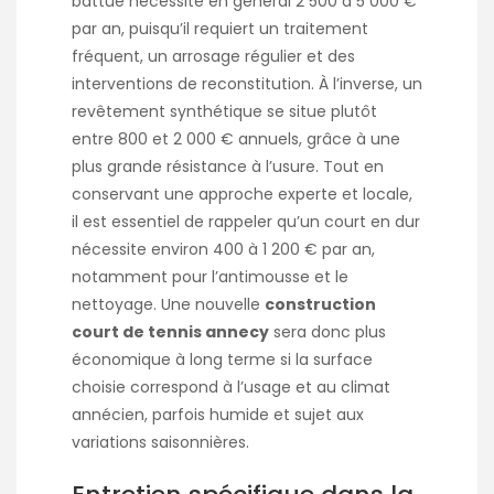
battue nécessite en général 2 500 à 5 000 €
par an, puisqu’il requiert un traitement
fréquent, un arrosage régulier et des
interventions de reconstitution. À l’inverse, un
revêtement synthétique se situe plutôt
entre 800 et 2 000 € annuels, grâce à une
plus grande résistance à l’usure. Tout en
conservant une approche experte et locale,
il est essentiel de rappeler qu’un court en dur
nécessite environ 400 à 1 200 € par an,
notamment pour l’antimousse et le
nettoyage. Une nouvelle
construction
court de tennis annecy
sera donc plus
économique à long terme si la surface
choisie correspond à l’usage et au climat
annécien, parfois humide et sujet aux
variations saisonnières.