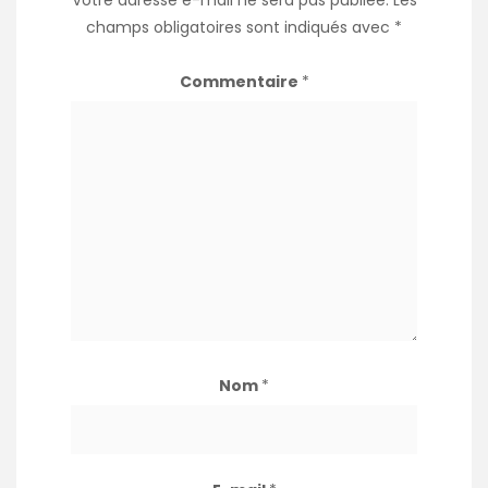
Votre adresse e-mail ne sera pas publiée.
Les
champs obligatoires sont indiqués avec
*
Commentaire
*
Nom
*