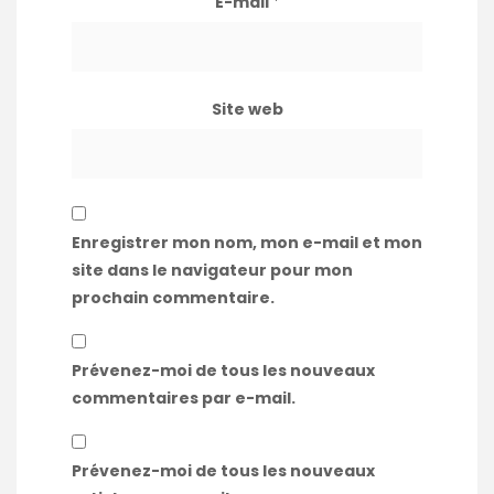
E-mail
*
Site web
Enregistrer mon nom, mon e-mail et mon
site dans le navigateur pour mon
prochain commentaire.
Prévenez-moi de tous les nouveaux
commentaires par e-mail.
Prévenez-moi de tous les nouveaux