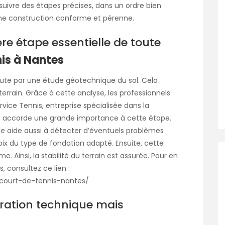
 suivre des étapes précises, dans un ordre bien
t une construction conforme et pérenne.
ère étape essentielle de toute
nis à Nantes
ébute par une étude géotechnique du sol. Cela
errain. Grâce à cette analyse, les professionnels
ervice Tennis, entreprise spécialisée dans la
, accorde une grande importance à cette étape.
Elle aide aussi à détecter d’éventuels problèmes
hoix du type de fondation adapté. Ensuite, cette
. Ainsi, la stabilité du terrain est assurée. Pour en
, consultez ce lien :
n-court-de-tennis-nantes/
ration technique mais