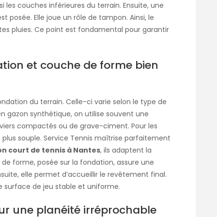
ssi les couches inférieures du
terrain
. Ensuite, une
 posée. Elle joue un rôle de tampon. Ainsi, le
es pluies. Ce point est fondamental pour garantir
ation et couche de forme bien
fondation du terrain. Celle-ci varie selon le type de
en gazon synthétique, on utilise souvent une
raviers compactés ou de grave-ciment. Pour les
te plus souple. Service Tennis maîtrise parfaitement
on court de tennis à Nantes
, ils adaptent la
e de forme, posée sur la fondation, assure une
nsuite, elle permet d’accueillir le revêtement final.
 surface de jeu stable et uniforme.
ur une planéité irréprochable