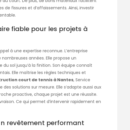
 du court. De plus, de bons matériaux facilitent
ues de fissures et d’affaissements. Ainsi, investir
rentable.
ire fiable pour les projets à
 appel à une expertise reconnue. L’entreprise
e nombreuses années. Elle propose un
u sol jusqu’à la finition. Son équipe connaît
tais. Elle maîtrise les règles techniques et
ruction court de tennis à Nantes
, Service
se des solutions sur mesure. Elle s’adapte aussi aux
roche proactive, chaque projet est une réussite.
 livraison. Ce qui permet d’intervenir rapidement en
 un revêtement performant