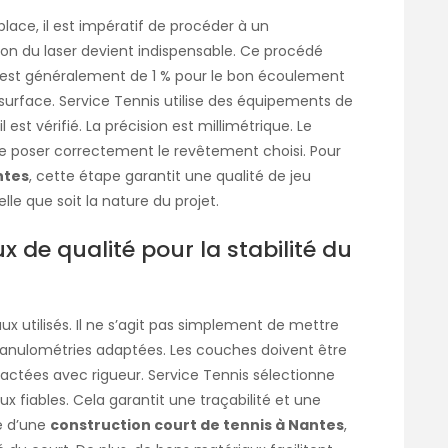
place, il est impératif de procéder à un
ation du laser devient indispensable. Ce procédé
e est généralement de 1 % pour le bon écoulement
a surface. Service Tennis utilise des équipements de
est vérifié. La précision est millimétrique. Le
e poser correctement le revêtement choisi. Pour
ntes
, cette étape garantit une qualité de jeu
lle que soit la nature du projet.
 de qualité pour la stabilité du
ux utilisés. Il ne s’agit pas simplement de mettre
s granulométries adaptées. Les couches doivent être
actées avec rigueur. Service Tennis sélectionne
x fiables. Cela garantit une traçabilité et une
re d’une
construction court de tennis à Nantes
,