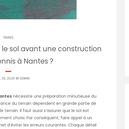
TENNIS
e sol avant une construction
ennis à Nantes ?
L 30, 2025 BY
ADMIN
Nantes
nécessite une préparation minutieuse du
formance du terrain dépendent en grande partie de
e terrain. Il faut aussi s’assurer que le sol est
ement choisi. Par conséquent, faire appel à un
t d’éviter les erreurs courantes. Chaque détail