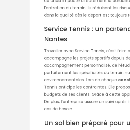
ce choix impacte directement la durabilité
l’entretien du terrain. Ils réduisent les risq
dans la qualité dès le départ est toujours 
Service Tennis : un partena
Nantes
Travailler avec Service Tennis, c’est faire
accompagne les projets sportifs depuis d
accompagnement personnalisé, de l’étude d
parfaitement les spécificités du terrain nan
environnementales. Lors de chaque
const
Tennis anticipe les contraintes. Elle propo
budgets de ses clients. Grâce à cette app
De plus, l’entreprise assure un suivi après
cas de besoin.
Un sol bien préparé pour