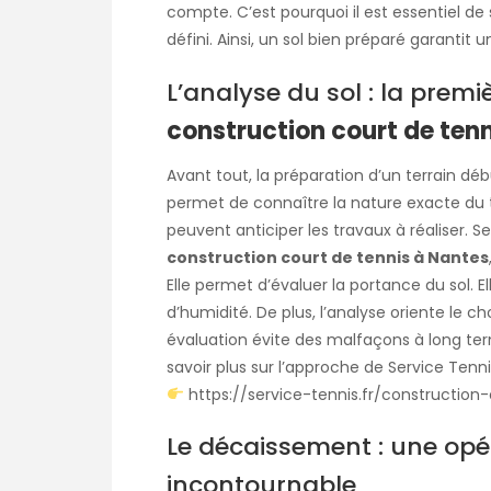
compte. C’est pourquoi il est essentiel de
défini. Ainsi, un sol bien préparé garanti
L’analyse du sol : la premi
construction court de ten
Avant tout, la préparation d’un terrain d
permet de connaître la nature exacte du t
peuvent anticiper les travaux à réaliser. S
construction court de tennis à Nantes
Elle permet d’évaluer la portance du sol. 
d’humidité. De plus, l’analyse oriente le c
évaluation évite des malfaçons à long terme
savoir plus sur l’approche de Service Tennis
https://service-tennis.fr/constructio
Le décaissement : une opé
incontournable