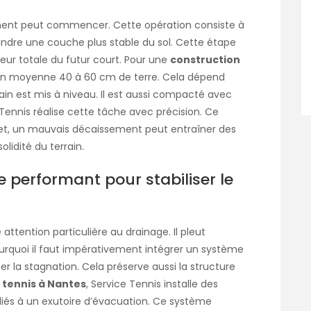
sement peut commencer. Cette opération consiste à
teindre une couche plus stable du sol. Cette étape
deur totale du futur court. Pour une
construction
er en moyenne 40 à 60 cm de terre. Cela dépend
rrain est mis à niveau. Il est aussi compacté avec
Tennis réalise cette tâche avec précision. Ce
ffet, un mauvais décaissement peut entraîner des
lidité du terrain.
e performant pour stabiliser le
 attention particulière au drainage. Il pleut
urquoi il faut impérativement intégrer un système
r la stagnation. Cela préserve aussi la structure
 tennis à Nantes
, Service Tennis installe des
reliés à un exutoire d’évacuation. Ce système