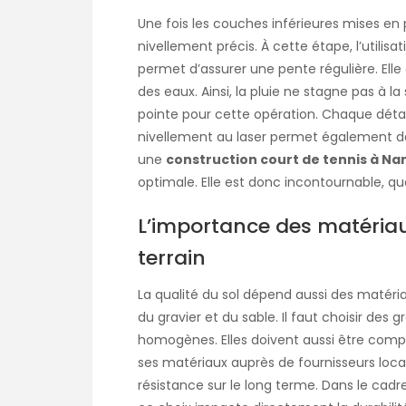
Une fois les couches inférieures mises en 
nivellement précis. À cette étape, l’utilis
permet d’assurer une pente régulière. Ell
des eaux. Ainsi, la pluie ne stagne pas à l
pointe pour cette opération. Chaque détail 
nivellement au laser permet également d
une
construction court de tennis à Na
optimale. Elle est donc incontournable, que
L’importance des matériaux
terrain
La qualité du sol dépend aussi des matéria
du gravier et du sable. Il faut choisir de
homogènes. Elles doivent aussi être comp
ses matériaux auprès de fournisseurs locau
résistance sur le long terme. Dans le cad