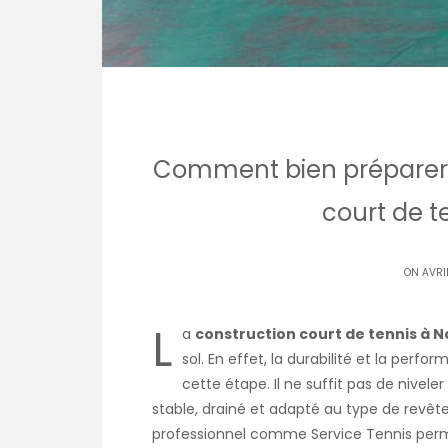
Comment bien préparer l
court de t
ON AVRI
L
a
construction court de tennis à 
sol. En effet, la durabilité et la per
cette étape. Il ne suffit pas de niveler l
stable, drainé et adapté au type de revêt
professionnel comme Service Tennis perme