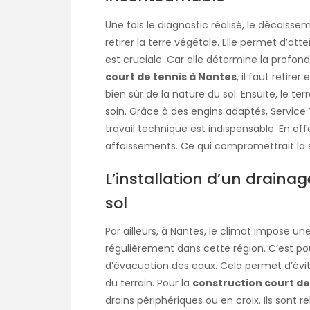
Une fois le diagnostic réalisé, le décais
retirer la terre végétale. Elle permet d’at
est cruciale. Car elle détermine la profon
court de tennis à Nantes
, il faut retir
bien sûr de la nature du sol. Ensuite, le te
soin. Grâce à des engins adaptés, Service 
travail technique est indispensable. En e
affaissements. Ce qui compromettrait la so
L’installation d’un drainag
sol
Par ailleurs, à Nantes, le climat impose une
régulièrement dans cette région. C’est po
d’évacuation des eaux. Cela permet d’évite
du terrain. Pour la
construction court de
drains périphériques ou en croix. Ils sont 