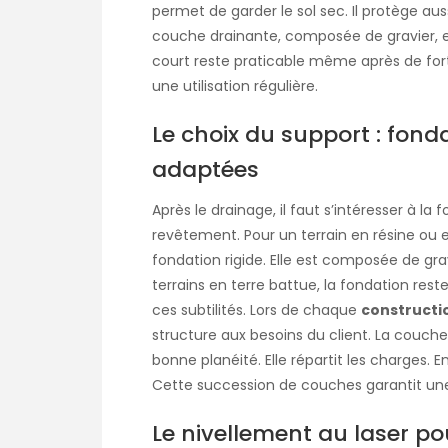
permet de garder le sol sec. Il protège au
couche drainante, composée de gravier, est
court reste praticable même après de fort
une utilisation régulière.
Le choix du support : fond
adaptées
Après le drainage, il faut s’intéresser à la 
revêtement. Pour un terrain en résine ou 
fondation rigide. Elle est composée de g
terrains en terre battue, la fondation res
ces subtilités. Lors de chaque
constructi
structure aux besoins du client. La couch
bonne planéité. Elle répartit les charges. E
Cette succession de couches garantit une
Le nivellement au laser po