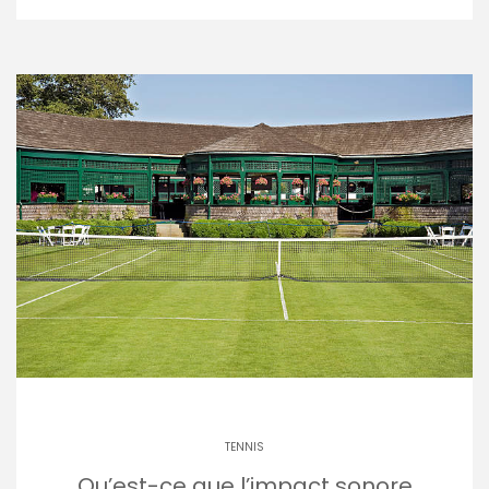
TENNIS
Qu’est-ce que l’impact sonore