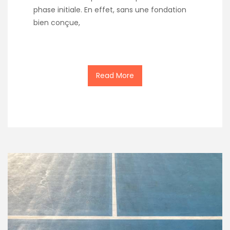
phase initiale. En effet, sans une fondation
bien conçue,
Read More