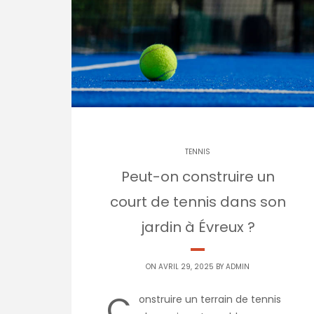
TENNIS
Peut-on construire un
court de tennis dans son
jardin à Évreux ?
ON AVRIL 29, 2025 BY
ADMIN
C
onstruire un terrain de tennis