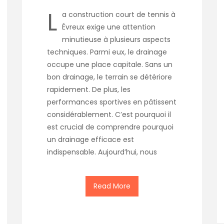
L
a construction court de tennis à
Évreux exige une attention
minutieuse à plusieurs aspects
techniques. Parmi eux, le drainage
occupe une place capitale. Sans un
bon drainage, le terrain se détériore
rapidement. De plus, les
performances sportives en pâtissent
considérablement. C’est pourquoi il
est crucial de comprendre pourquoi
un drainage efficace est
indispensable. Aujourd’hui, nous
Read More