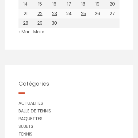
14
15
16
17
18
19
20
21
22
23
24
25
26
27
28
29
30
« Mar
Mai »
Catégories
ACTUALITÉS
BALLE DE TENNIS
RAQUETTES
SUJETS
TENNIS