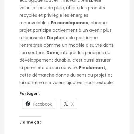
écologique tout en innovant.
Ainsi
, elle
valorise l’eau de pluie, utilise des produits
recyclés et privilégie les énergies
renouvelables.
En conséquence
, chaque
projet participe activement à un avenir plus
responsable.
De plus
, cela positionne
l’entreprise comme un modèle à suivre dans
son secteur.
Donc
, intégrer les principes du
développement durable, c’est aussi assurer
la pérennité de son activité.
Finalement
,
cette démarche donne du sens au projet et
lui confère une valeur ajoutée incontestable.
Partager :
Facebook
X
J’aime ça :