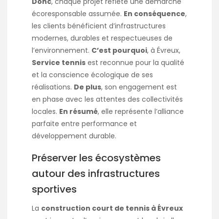
Donc
, chaque projet reflète une démarche
écoresponsable assumée.
En conséquence
,
les clients bénéficient d’infrastructures
modernes, durables et respectueuses de
l’environnement.
C’est pourquoi
, à Évreux,
Service tennis
est reconnue pour la qualité
et la conscience écologique de ses
réalisations.
De plus
, son engagement est
en phase avec les attentes des collectivités
locales.
En résumé
, elle représente l’alliance
parfaite entre performance et
développement
durable
.
Préserver les écosystèmes
autour des infrastructures
sportives
La
construction court de tennis à Évreux