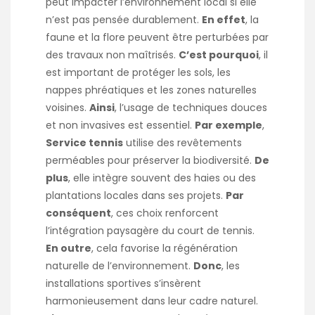
peut impacter l’environnement local si elle
n’est pas pensée durablement.
En effet
, la
faune et la flore peuvent être perturbées par
des travaux non maîtrisés.
C’est pourquoi
, il
est important de protéger les sols, les
nappes phréatiques et les zones naturelles
voisines.
Ainsi
, l’usage de techniques douces
et non invasives est essentiel.
Par exemple
,
Service tennis
utilise des revêtements
perméables pour préserver la biodiversité.
De
plus
, elle intègre souvent des haies ou des
plantations locales dans ses projets.
Par
conséquent
, ces choix renforcent
l’intégration paysagère du court de tennis.
En outre
, cela favorise la régénération
naturelle de l’environnement.
Donc
, les
installations sportives s’insèrent
harmonieusement dans leur cadre naturel.