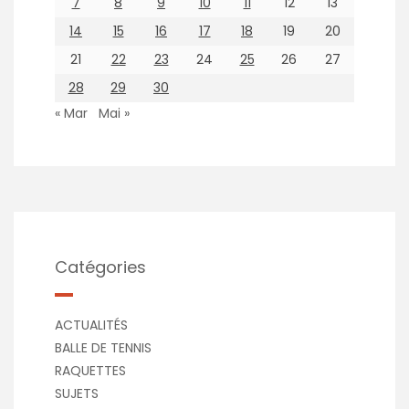
7
8
9
10
11
12
13
14
15
16
17
18
19
20
21
22
23
24
25
26
27
28
29
30
« Mar
Mai »
Catégories
ACTUALITÉS
BALLE DE TENNIS
RAQUETTES
SUJETS