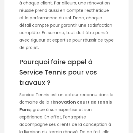
à chaque client. Par ailleurs, une rénovation
réussie prend aussi en compte l’esthétique
et la performance du sol. Donc, chaque
détail compte pour garantir une satisfaction
complète. En somme, tout doit être pensé
avec rigueur et expertise pour réussir ce type
de projet.
Pourquoi faire appel à
Service Tennis pour vos
travaux ?
Service Tennis est un acteur reconnu dans le
domaine de la
rénovation court de tennis
Paris
, grâce à son expertise et son
expérience. En effet, l’entreprise
accompagne ses clients de la conception à
la livraison du terrain rénové. De ce fait, elle