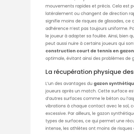
mouvements rapides et précis. Cela est pa
latéralement ou changent de direction ra
signifie moins de risques de glissades, ce q
adhérence n’est pas toujours uniforme. Parf
le joueur à adapter sa foulée. Ainsi, bien q
peut aussi nuire à certains joueurs qui son
construction court de tennis en gazo
optimale, évitant ainsi des problèmes de 
La récupération physique des
L’un des avantages du
gazon synthétiq
joueurs après un match. Cette surface e
d’autres surfaces comme le béton ou l’asp
vibrations à chaque contact avec le sol, c
excessive. Par ailleurs, le gazon synthéti
types de surfaces, ce qui permet une récu
intense, les athlètes ont moins de risques 