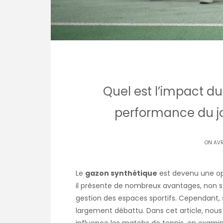
Quel est l’impact du
performance du jo
ON AVR
Le
gazon synthétique
est devenu une opti
il présente de nombreux avantages, non s
gestion des espaces sportifs. Cependant,
largement débattu. Dans cet article, no
influence les matchs de tennis, en examina