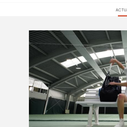
ACTUA