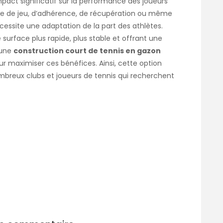
pact significatif sur la performance des joueurs
sse de jeu, d’adhérence, de récupération ou même
essite une adaptation de la part des athlètes.
 surface plus rapide, plus stable et offrant une
 une
construction court de tennis en gazon
ur maximiser ces bénéfices. Ainsi, cette option
ombreux clubs et joueurs de tennis qui recherchent