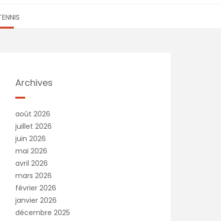
TENNIS
Archives
août 2026
juillet 2026
juin 2026
mai 2026
avril 2026
mars 2026
février 2026
janvier 2026
décembre 2025