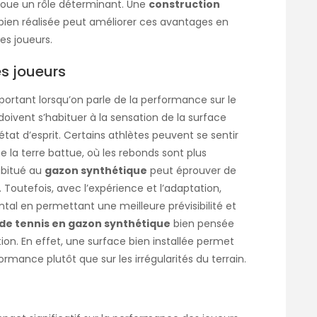
 joue un rôle déterminant. Une
construction
bien réalisée peut améliorer ces avantages en
es joueurs.
es joueurs
ortant lorsqu’on parle de la performance sur le
s doivent s’habituer à la sensation de la surface
 état d’esprit. Certains athlètes peuvent se sentir
la terre battue, où les rebonds sont plus
habitué au
gazon synthétique
peut éprouver de
 Toutefois, avec l’expérience et l’adaptation,
tal en permettant une meilleure prévisibilité et
 de tennis en gazon synthétique
bien pensée
on. En effet, une surface bien installée permet
rmance plutôt que sur les irrégularités du terrain.