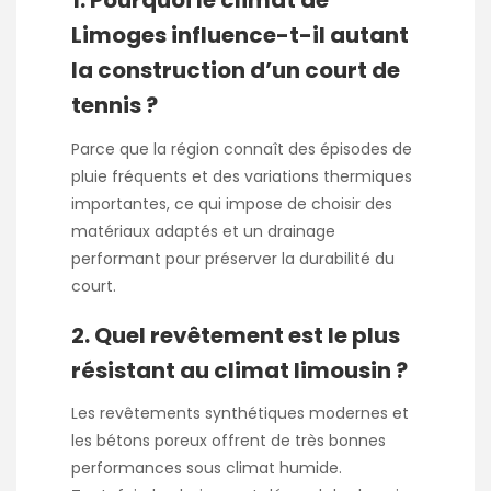
1. Pourquoi le climat de
Limoges influence-t-il autant
la construction d’un court de
tennis ?
Parce que la région connaît des épisodes de
pluie fréquents et des variations thermiques
importantes, ce qui impose de choisir des
matériaux adaptés et un drainage
performant pour préserver la durabilité du
court.
2. Quel revêtement est le plus
résistant au climat limousin ?
Les revêtements synthétiques modernes et
les bétons poreux offrent de très bonnes
performances sous climat humide.