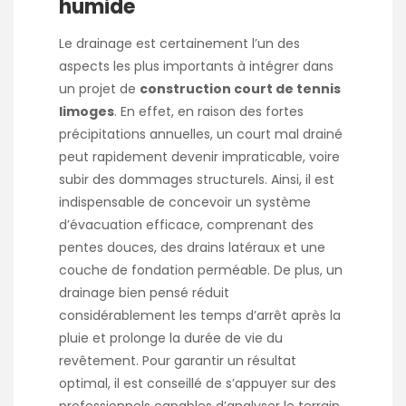
humide
Le drainage est certainement l’un des
aspects les plus importants à intégrer dans
un projet de
construction court de tennis
limoges
. En effet, en raison des fortes
précipitations annuelles, un court mal drainé
peut rapidement devenir impraticable, voire
subir des dommages structurels. Ainsi, il est
indispensable de concevoir un système
d’évacuation efficace, comprenant des
pentes douces, des drains latéraux et une
couche de fondation perméable. De plus, un
drainage bien pensé réduit
considérablement les temps d’arrêt après la
pluie et prolonge la durée de vie du
revêtement. Pour garantir un résultat
optimal, il est conseillé de s’appuyer sur des
professionnels capables d’analyser le terrain