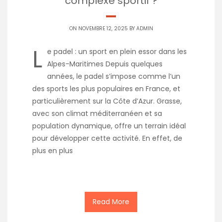
complexe sportif ?
ON NOVEMBRE 12, 2025 BY
ADMIN
L
e padel : un sport en plein essor dans les
Alpes-Maritimes Depuis quelques
années, le padel s’impose comme l’un
des sports les plus populaires en France, et
particulièrement sur la Côte d’Azur. Grasse,
avec son climat méditerranéen et sa
population dynamique, offre un terrain idéal
pour développer cette activité. En effet, de
plus en plus
Read More