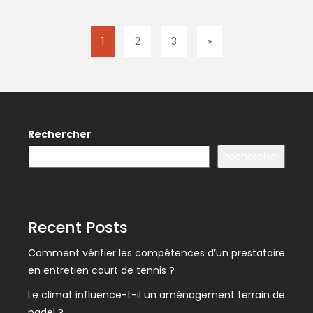
1
2
3
»
Rechercher
Rechercher
Recent Posts
Comment vérifier les compétences d’un prestataire
en entretien court de tennis ?
Le climat influence-t-il un aménagement terrain de
padel ?