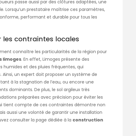
joueurs passe aussi par des clôtures adaptées, une
e. Lorsqu’un prestataire maîtrise ces paramètres,
 conforme, performant et durable pour tous les
 les contraintes locales
ent connaître les particularités de la région pour
s limoges
. En effet, Limoges présente des
s humides et des pluies fréquentes, qui
 Ainsi, un expert doit proposer un système de
ant à la stagnation de l’eau, ou encore une
nts dominants. De plus, le sol argileux très
tions préparées avec précision pour éviter les
 qui tient compte de ces contraintes démontre non
s aussi une volonté de garantir une installation
uvez consulter la page dédiée à la
construction