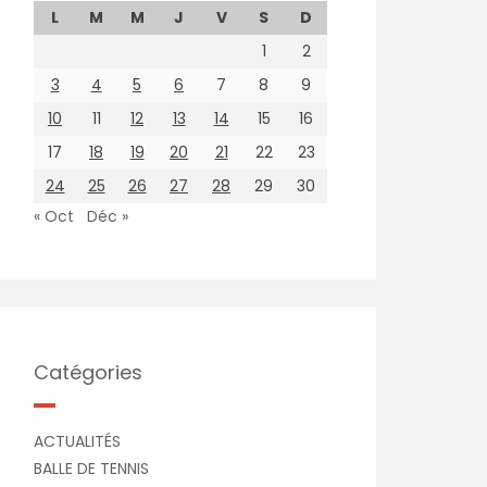
L
M
M
J
V
S
D
1
2
3
4
5
6
7
8
9
10
11
12
13
14
15
16
17
18
19
20
21
22
23
24
25
26
27
28
29
30
« Oct
Déc »
Catégories
ACTUALITÉS
BALLE DE TENNIS