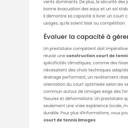
vents dominants. De plus, la sécurité des 
bonne évacuation des eaux et un sol stabl
il démontre sa capacité à livrer un court
usages, qu’ils soient loisir ou compétition.
Évaluer la capacité à gérer
Un prestataire compétent doit impérativem
réussir une
construction court de tenni
spécificités climatiques, comme des hiver
nécessitent des choix techniques adaptés.
drainage performant, un revêtement résist
orientation du court optimisée selon les ve
commun autour de Limoges exige des fonda
fissures et déformations. Un prestataire
seulement une vraie expérience locale, mai
durable. Pour plus d’informations, vous po
court de tennis limoges
.