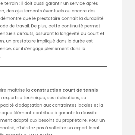
terrain : il doit aussi garantir un service après
etien, des ajustements éventuels ou encore des
i démontre que le prestataire connaît la durabilité
hode de travail. De plus, cette continuité permet
entuels défauts, assurant la longévité du court et
ion, un prestataire impliqué dans la durée est
nce, car il s’engage pleinement dans la
.
ire maîtrise la
construction court de tennis
on expertise technique, ses réalisations, sa
acité d’adaptation aux contraintes locales et la
aque élément contribue à garantir la réussite
ement adapté aux besoins du propriétaire. Pour un
isé, n’hésitez pas à solliciter un expert local