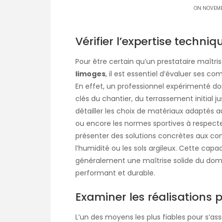
ON NOVEMB
Vérifier l’expertise techni
Pour être certain qu’un prestataire maîtri
limoges
, il est essentiel d’évaluer ses 
En effet, un professionnel expérimenté doi
clés du chantier, du terrassement initial ju
détailler les choix de matériaux adaptés 
ou encore les normes sportives à respecter
présenter des solutions concrètes aux co
l’humidité ou les sols argileux. Cette capa
généralement une maîtrise solide du doma
performant et durable.
Examiner les réalisations
L’un des moyens les plus fiables pour s’as