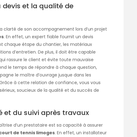
 devis et la qualité de
à la clarté de son accompagnement lors d’un projet
es
. En effet, un expert fiable fournit un devis
ant chaque étape du chantier, les matériaux
ditions d’entretien. De plus, il doit être capable
ui rassure le client et évite toute mauvaise
 prend le temps de répondre à chaque question,
pagne le maître d’ouvrage jusque dans les
Grâce à cette relation de confiance, vous vous
sérieux, soucieux de la qualité et du succès de
té et du suivi après travaux
trise d’un prestataire est sa capacité à assurer
court de tennis limoges
. En effet, un installateur