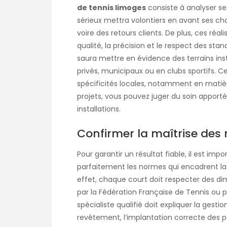
de tennis limoges
consiste à analyser ses
sérieux mettra volontiers en avant ses chan
voire des retours clients. De plus, ces ré
qualité, la précision et le respect des sta
saura mettre en évidence des terrains inst
privés, municipaux ou en clubs sportifs. C
spécificités locales, notamment en matièr
projets, vous pouvez juger du soin apporté
installations.
Confirmer la maîtrise des 
Pour garantir un résultat fiable, il est imp
parfaitement les normes qui encadrent l
effet, chaque court doit respecter des d
par la Fédération Française de Tennis ou pa
spécialiste qualifié doit expliquer la gesti
revêtement, l’implantation correcte des 