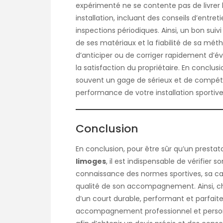
expérimenté ne se contente pas de livrer le 
installation, incluant des conseils d’entr
inspections périodiques. Ainsi, un bon suiv
de ses matériaux et la fiabilité de sa mét
d’anticiper ou de corriger rapidement d’év
la satisfaction du propriétaire. En conclus
souvent un gage de sérieux et de compéte
performance de votre installation sportive
Conclusion
En conclusion, pour être sûr qu’un prestata
limoges
, il est indispensable de vérifier s
connaissance des normes sportives, sa cap
qualité de son accompagnement. Ainsi, ch
d’un court durable, performant et parfait
accompagnement professionnel et personnal