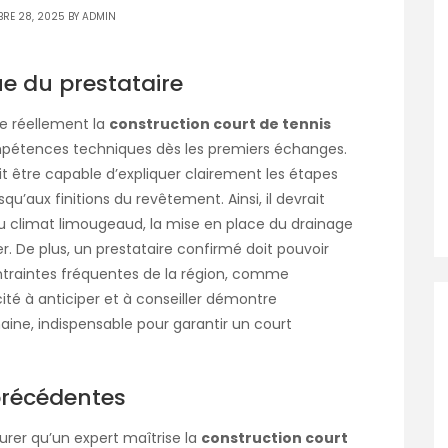
RE 28, 2025 BY
ADMIN
que du prestataire
se réellement la
construction court de tennis
compétences techniques dès les premiers échanges.
t être capable d’expliquer clairement les étapes
squ’aux finitions du revêtement. Ainsi, il devrait
au climat limougeaud, la mise en place du drainage
. De plus, un prestataire confirmé doit pouvoir
ntraintes fréquentes de la région, comme
cité à anticiper et à conseiller démontre
ine, indispensable pour garantir un court
 précédentes
surer qu’un expert maîtrise la
construction court