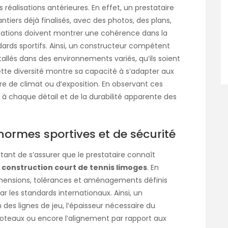
 réalisations antérieures. En effet, un prestataire
tiers déjà finalisés, avec des photos, des plans,
alisations doivent montrer une cohérence dans la
ndards sportifs. Ainsi, un constructeur compétent
allés dans des environnements variés, qu’ils soient
ette diversité montre sa capacité à s’adapter aux
e de climat ou d’exposition. En observant ces
 à chaque détail et de la durabilité apparente des
normes sportives et de sécurité
ortant de s’assurer que le prestataire connaît
a
construction court de tennis limoges
. En
imensions, tolérances et aménagements définis
r les standards internationaux. Ainsi, un
on des lignes de jeu, l’épaisseur nécessaire du
poteaux ou encore l’alignement par rapport aux