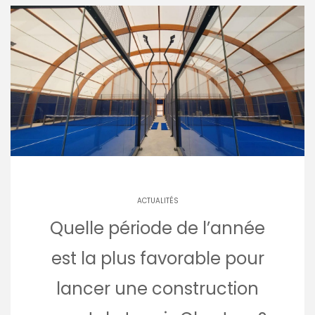
ACTUALITÉS
Quelle période de l’année
est la plus favorable pour
lancer une construction