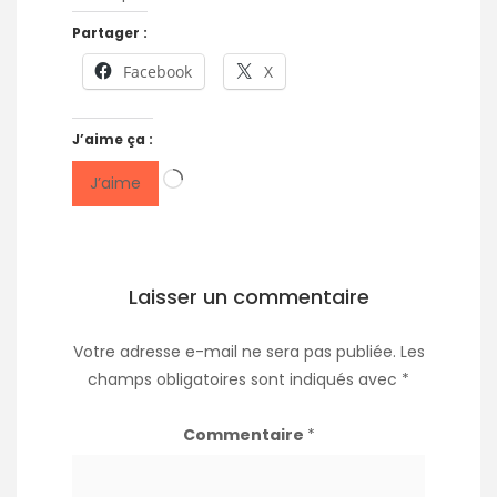
Partager :
Facebook
X
J’aime ça :
Chargement…
J’aime
Laisser un commentaire
Votre adresse e-mail ne sera pas publiée.
Les
champs obligatoires sont indiqués avec
*
Commentaire
*