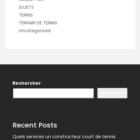
SUJETS
TENNIS
TERRAIN DE TENNIS
Uncategorized
Rechercher
Rechercher
Recent Posts
Quels services un constructeur court de tennis